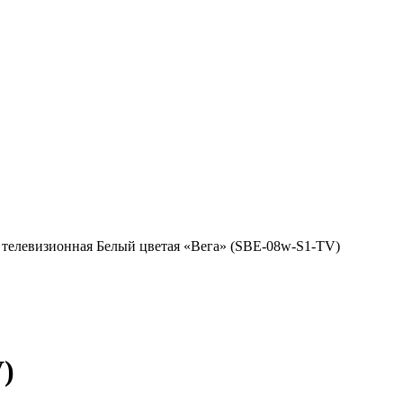
 телевизионная Белый цветая «Вега» (SBE-08w-S1-TV)
V)