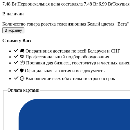
7,48
Br
Первоначальная цена составляла 7,48 Br.
6,99
Br
Текущая 
В наличии
Количество товара розетка телевизионная Белый цветая "Вега
В корзину
С нами у Вас:
🚚 Оперативная доставка по всей Беларуси и СНГ
💬 Профессиональный подбор оборудования
📦 Поставки для бизнеса, госструктур и частных клие
🛡️ Официальная гарантия и все документы
⏱ Выполнение всех обязательств строго в срок
Оплата картами