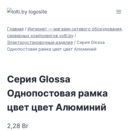
Перейти
Вольтыбай
к
содержимому
Главная
/
Интернет — магазин сетевого оборудования,
серверных компонентов volti.by
/
Электроустановочные изделия
/
Серия Glossa
Однопостовая рамка цвет цвет Алюминий
Серия Glossa
Однопостовая рамка
цвет цвет Алюминий
2,28
Br