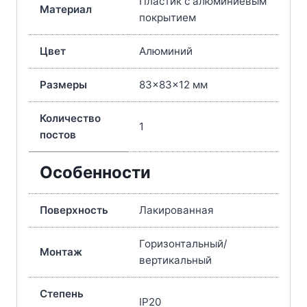
Пластик с алюминиевым
Материал
покрытием
Цвет
Алюминий
Размеры
83×83×12 мм
Количество
1
постов
Особенности
Поверхность
Лакированная
Горизонтальный/
Монтаж
вертикальный
Степень
IP20