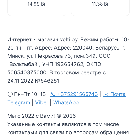
14,99
Br
11,38
Br
Интернет - магазин volti.by. Режим работы: 10-
20 пн - пт. Адрес: Адрес: 220040, Беларусь, г.
Минск, ул. Некрасова 73, пом.349. ООО
"Вольтыбай", УНП 193654762, ОКПО
506540375000. В торговом реестре с
24.11.2022 №546261
🕒 Пн–Пт 10–18 |
📞 +375291565746
|
✉️ Почта
|
Telegram
|
Viber
|
WhatsApp
Мы с 2022 с Вами! © 2026
Указанные контакты являются в том числе
контактами для связи по вопросам обращения