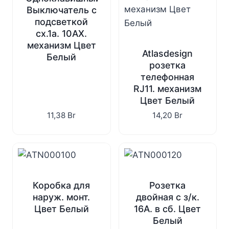
Выключатель с
подсветкой
сх.1а. 10АХ.
механизм Цвет
Atlasdesign
Белый
розетка
телефонная
RJ11. механизм
Цвет Белый
11,38
Br
14,20
Br
Коробка для
Розетка
наруж. монт.
двойная с з/к.
Цвет Белый
16А. в сб. Цвет
Белый