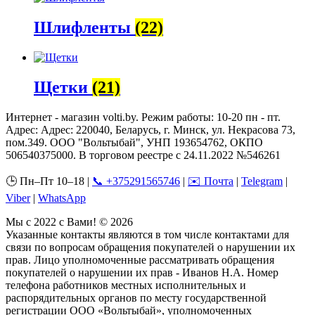
Шлифленты
(22)
Щетки
(21)
Интернет - магазин volti.by. Режим работы: 10-20 пн - пт.
Адрес: Адрес: 220040, Беларусь, г. Минск, ул. Некрасова 73,
пом.349. ООО "Вольтыбай", УНП 193654762, ОКПО
506540375000. В торговом реестре с 24.11.2022 №546261
🕒 Пн–Пт 10–18 |
📞 +375291565746
|
✉️ Почта
|
Telegram
|
Viber
|
WhatsApp
Мы с 2022 с Вами! © 2026
Указанные контакты являются в том числе контактами для
связи по вопросам обращения покупателей о нарушении их
прав. Лицо уполномоченные рассматривать обращения
покупателей о нарушении их прав - Иванов Н.А. Номер
телефона работников местных исполнительных и
распорядительных органов по месту государственной
регистрации ООО «Вольтыбай», уполномоченных