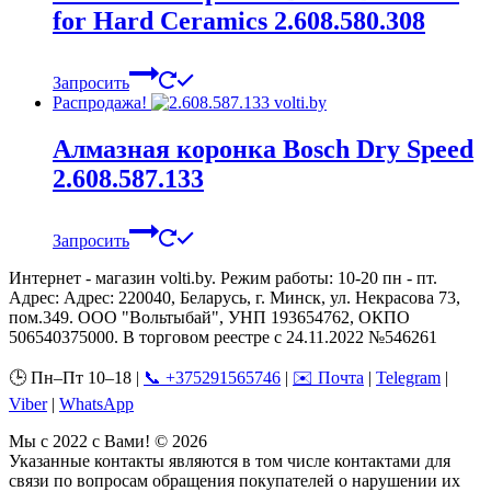
for Hard Ceramics 2.608.580.308
Запросить
Распродажа!
Алмазная коронка Bosch Dry Speed
2.608.587.133
Запросить
Интернет - магазин volti.by. Режим работы: 10-20 пн - пт.
Адрес: Адрес: 220040, Беларусь, г. Минск, ул. Некрасова 73,
пом.349. ООО "Вольтыбай", УНП 193654762, ОКПО
506540375000. В торговом реестре с 24.11.2022 №546261
🕒 Пн–Пт 10–18 |
📞 +375291565746
|
✉️ Почта
|
Telegram
|
Viber
|
WhatsApp
Мы с 2022 с Вами! © 2026
Указанные контакты являются в том числе контактами для
связи по вопросам обращения покупателей о нарушении их