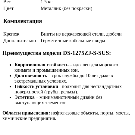
Вес
1.5 кг
Цвет
Металлик (без покраски)
Комплектация
Крепеж
Винты из нержавеющей стали, дюбели
Дополнительно
Герметичные кабельные вводы
Преимущества модели DS-1275ZJ-S-SUS:
Коррозионная стойкость
– идеален для морского
климата и промышленных зон.
Долговечность
– срок службы до 10 лет даже в
экстремальных условиях.
Гибкость установки
– подходит для нестандартных
поверхностей (трубы, рельсы).
Эстетика
– минималистичный дизайн без
выступающих элементов.
Области применения:
нефтегазовые объекты, порты, мосты,
химические предприятия.