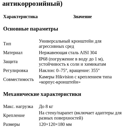
антикоррозийный)
Характеристика
Значение
Основные параметры
Универсальный кронштейн для
Тип
агрессивных сред
Материал
Нержавеющая сталь AISI 304
IP68 (погружение в воду до 1 м),
Защита
устойчивость к соли и химикатам
Регулировка
Наклон: 0–75°, вращение: 355°
Камеры Hikvision с креплением типа
Совместимость
«корпус-кронштейн»
Механические характеристики
Макс. нагрузка
До 8 кг
На стену/парапет (включает адаптеры для
Крепление
разных поверхностей)
Размеры
120×120×180 мм