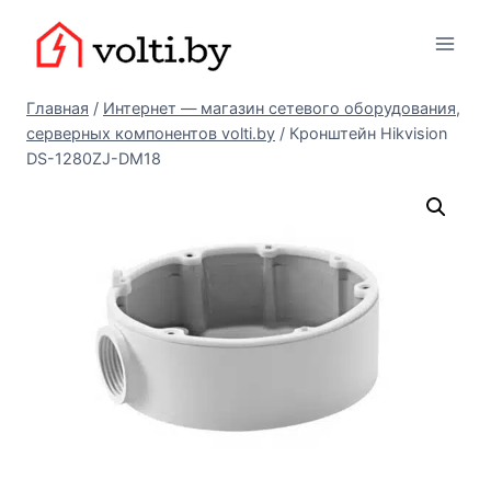
Перейти
Вольтыбай
к
содержимому
Главная
/
Интернет — магазин сетевого оборудования,
серверных компонентов volti.by
/
Кронштейн Hikvision
DS-1280ZJ-DM18