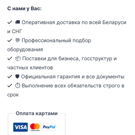
Кронштейн
С нами у Вас:
Hikvision
DS-
🚚 Оперативная доставка по всей Беларуси
1280ZJ-
и СНГ
DM18
💬 Профессиональный подбор
оборудования
📦 Поставки для бизнеса, госструктур и
частных клиентов
🛡️ Официальная гарантия и все документы
⏱ Выполнение всех обязательств строго в
срок
Оплата картами