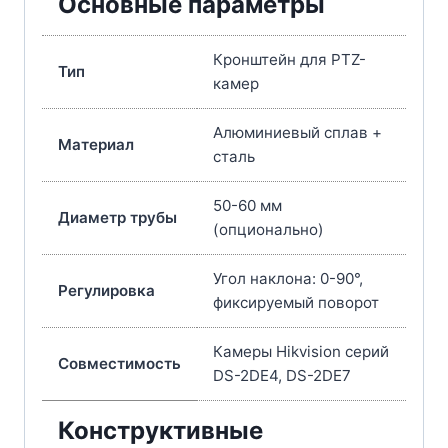
Основные параметры
Кронштейн для PTZ-
Тип
камер
Алюминиевый сплав +
Материал
сталь
50-60 мм
Диаметр трубы
(опционально)
Угол наклона: 0-90°,
Регулировка
фиксируемый поворот
Камеры Hikvision серий
Совместимость
DS-2DE4, DS-2DE7
Конструктивные