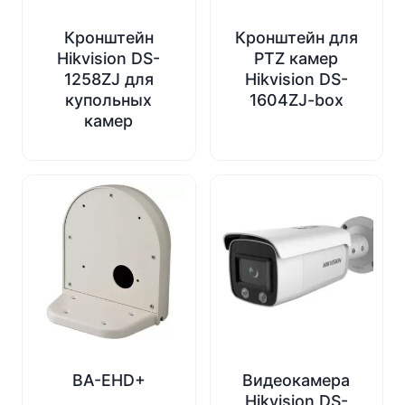
Кронштейн
Кронштейн для
Hikvision DS-
PTZ камер
1258ZJ для
Hikvision DS-
купольных
1604ZJ-box
камер
BA-EHD+
Видеокамера
Hikvision DS-