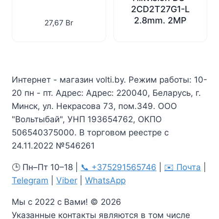
2CD2T27G1-L
2.8mm. 2MP
27,67
Br
Интернет - магазин volti.by. Режим работы: 10-
20 пн - пт. Адрес: Адрес: 220040, Беларусь, г.
Минск, ул. Некрасова 73, пом.349. ООО
"Вольтыбай", УНП 193654762, ОКПО
506540375000. В торговом реестре с
24.11.2022 №546261
🕒 Пн–Пт 10–18 |
📞 +375291565746
|
✉️ Почта
|
Telegram
|
Viber
|
WhatsApp
Мы с 2022 с Вами! © 2026
Указанные контакты являются в том числе