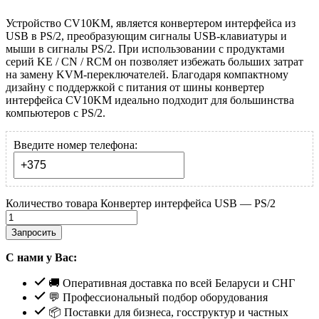
Устройство CV10KM, является конвертером интерфейса из
USB в PS/2, преобразующим сигналы USB-клавиатуры и
мыши в сигналы PS/2. При использовании с продуктами
серий KE / CN / RCM он позволяет избежать больших затрат
на замену KVM-переключателей. Благодаря компактному
дизайну с поддержкой с питания от шины конвертер
интерфейса CV10KM идеально подходит для большинства
компьютеров с PS/2.
Введите номер телефона:
Количество товара Конвертер интерфейса USB — PS/2
Запросить
С нами у Вас:
🚚 Оперативная доставка по всей Беларуси и СНГ
💬 Профессиональный подбор оборудования
📦 Поставки для бизнеса, госструктур и частных