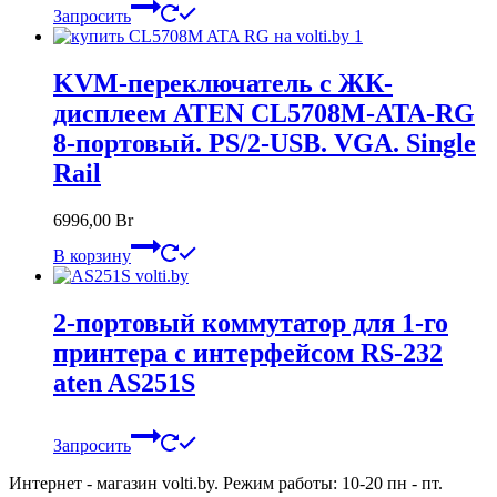
Запросить
KVM-переключатель с ЖК-
дисплеем ATEN CL5708M-ATA-RG
8-портовый. PS/2-USB. VGA. Single
Rail
6996,00
Br
В корзину
2-портовый коммутатор для 1-го
принтера с интерфейсом RS-232
aten AS251S
Запросить
Интернет - магазин volti.by. Режим работы: 10-20 пн - пт.