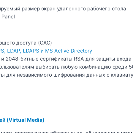
руемый размер экран удаленного рабочего стола
 Panel
бщего доступа (CAC)
 LDAP, LDAPS и MS Active Directory
и 2048-битные сертификаты RSA для защиты входа 
ользователям выбирать любую комбинацию среди 56
ты для независимого шифрования данных с клавиат
 (Virtual Media)