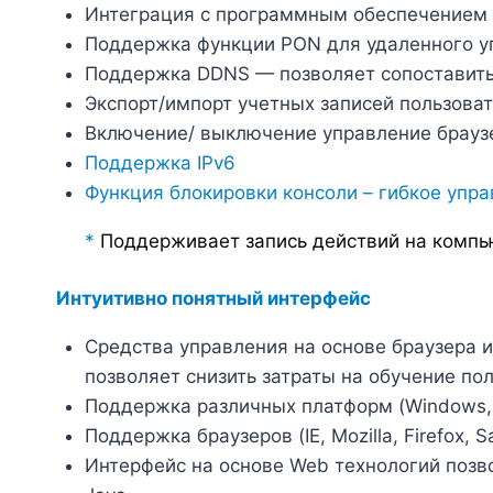
Интеграция с программным обеспечением
Поддержка функции PON для удаленного у
Поддержка DDNS — позволяет сопоставить 
Экспорт/импорт учетных записей пользова
Включение/ выключение управление брауз
Поддержка IPv6
Функция блокировки консоли – гибкое упра
*
Поддерживает запись действий на компью
Интуитивно понятный интерфейс
Средства управления на основе браузера 
позволяет снизить затраты на обучение по
Поддержка различных платформ (Windows, M
Поддержка браузеров (IE, Mozilla, Firefox, S
Интерфейс на основе Web технологий позв