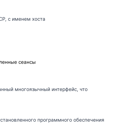
P, с именем хоста
аленные сеансы
анный многоязычный интерфейс, что
установленного программного обеспечения