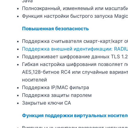
Java
Полноэкранный, изменяемый или масштаби
Функция настройки быстрого запуска Magic
Повышенная безопасность
Поддержка считывателя смарт-карт/карт о
Поддержка внешней идентификации: RADIUS,
Поддерживает шифрование данных TLS 1.2 
Гибкая настройка шифрования позволяет п
AES,128-битное RC4 или случайные вариан
носителей
Поддержка IP/MAC фильтра
Поддержка защиты паролем
Закрытые ключи CA
Ф
ункция поддержки виртуальных носителей