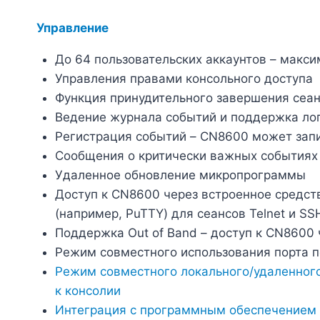
Управление
До 64 пользовательских аккаунтов – макс
Управления правами консольного доступа
Функция принудительного завершения сеан
Ведение журнала событий и поддержка лог
Регистрация событий – CN8600 может запи
Сообщения о критически важных событиях 
Удаленное обновление микропрограммы
Доступ к CN8600 через встроенное средст
(например, PuTTY) для сеансов Telnet и SS
Поддержка Out of Band – доступ к CN8600
Режим совместного использования порта п
Режим совместного локального/удаленного
к консолии
Интеграция с программным обеспечением