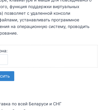
оре, клавиатуре и мыши для повседневного
того, функция поддержки виртуальных
ia) позволяет с удаленной консоли
 файлами, устанавливать программное
ения на операционную систему, проводить
рование.
она:
сить
авка по всей Беларуси и СНГ