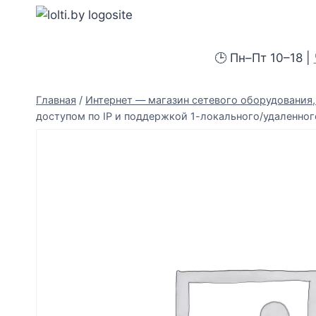
Перейти
Вольтыбай
к
содержимому
🕒 Пн–Пт 10–18 |
Главная
/
Интернет — магазин сетевого оборудования, 
доступом по IP и поддержкой 1-локального/удаленног