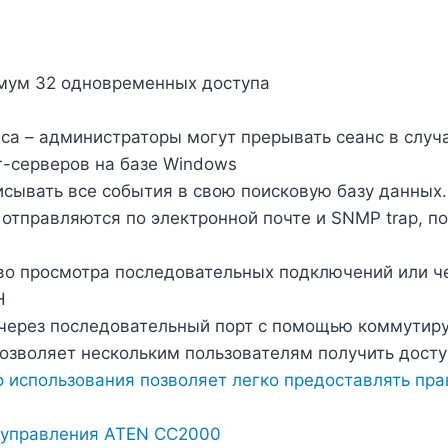
имум 32 одновременных доступа
са – администраторы могут прерывать сеанс в случ
-серверов на базе Windows
сывать все события в свою поисковую базу данных.
отправляются по электронной почте и SNMP trap, п
во просмотра последовательных подключений или ч
H
 через последовательный порт с помощью коммутир
озволяет нескольким пользователям получить досту
 использования позволяет легко предоставлять пра
 управления ATEN CC2000