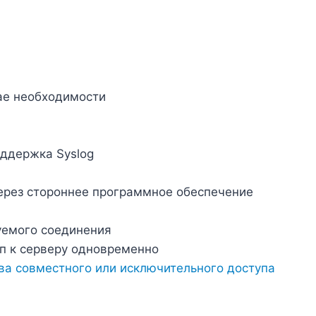
ае необходимости
оддержка Syslog
ерез стороннее программное обеспечение
уемого соединения
п к серверу одновременно
ва совместного или исключительного доступа