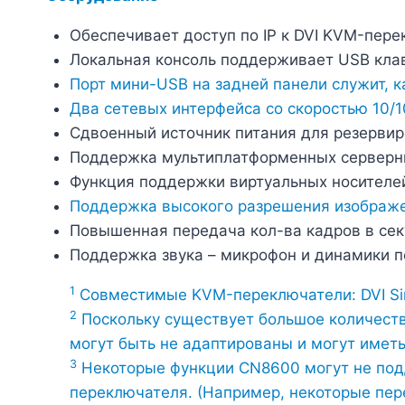
Обеспечивает доступ по IP к DVI KVM-пер
Локальная консоль поддерживает USB кла
Порт мини-USB на задней панели служит, ка
Два сетевых интерфейса со скоростью 10/
Сдвоенный источник питания для резерви
Поддержка мультиплатформенных серверных
Функция поддержки виртуальных носителе
Поддержка высокого разрешения изображени
Повышенная передача кол-ва кадров в сек
Поддержка звука – микрофон и динамики 
1
Совместимые KVM-переключатели: DVI Si
2
Поскольку существует большое количеств
могут быть не адаптированы и могут имет
3
Некоторые функции CN8600 могут не под
переключателя. (Например, некоторые пе