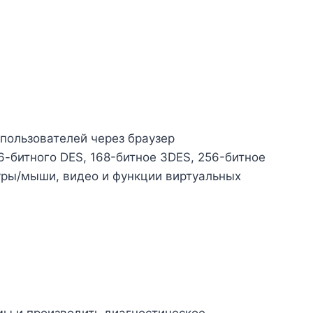
пользователей через браузер
-битного DES, 168-битное 3DES, 256-битное
уры/мыши, видео и функции виртуальных