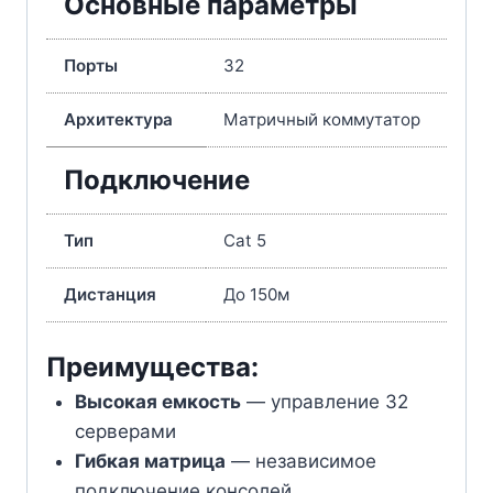
Основные параметры
Порты
32
Архитектура
Матричный коммутатор
Подключение
Тип
Cat 5
Дистанция
До 150м
Преимущества:
Высокая емкость
— управление 32
серверами
Гибкая матрица
— независимое
подключение консолей