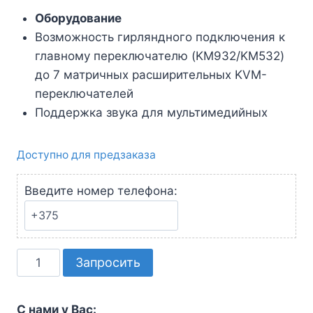
Оборудование
Возможность гирляндного подключения к
главному переключателю (KM932/KM532)
до 7 матричных расширительных KVM-
переключателей
Поддержка звука для мультимедийных
Доступно для предзаказа
Введите номер телефона:
Количество
Запросить
товара
32-
С нами у Вас: