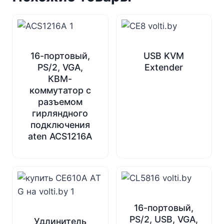
16-портовый,
USB KVM
PS/2, VGA,
Extender
КВМ-
коммутатор с
разъемом
гирляндного
подключения
aten ACS1216A
16-портовый,
PS/2, USB, VGA,
Удлинитель