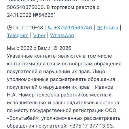
506540375000. В торговом реестре с
24.11.2022 №546261
🕒 Пн–Пт 10–18 |
📞 +375291565746
|
✉️ Почта
|
Telegram
|
Viber
|
WhatsApp
Мы с 2022 с Вами! © 2026
Указанные контакты являются в том числе
контактами для связи по вопросам обращения
покупателей о нарушении их прав. Лицо
уполномоченные рассматривать обращения
покупателей о нарушении их прав - Иванов
Н.А. Номер телефона работников местных
исполнительных и распорядительных органов
по месту государственной регистрации ООО
«Вольтыбай», уполномоченных рассматривать
обращения покупателей: +375 17 377 13 93.