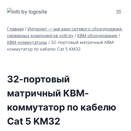
Перейти
Вольтыбай
к
содержимому
Главная
/
Интернет — магазин сетевого оборудования,
серверных компонентов volti.by
/
КВМ оборудование
/
КВМ-коммутаторы
/
32-портовый матричный КВМ-
коммутатор по кабелю Cat 5 KM32
32-портовый
матричный КВМ-
коммутатор по кабелю
Cat 5 KM32