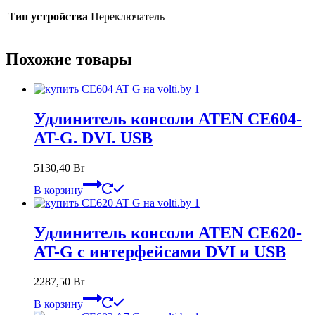
Тип устройства
Переключатель
Похожие товары
Удлинитель консоли ATEN CE604-
AT-G. DVI. USB
5130,40
Br
В корзину
Удлинитель консоли ATEN CE620-
AT-G с интерфейсами DVI и USB
2287,50
Br
В корзину