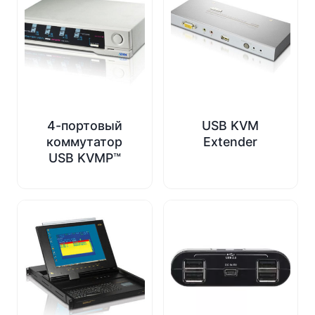
4-портовый
USB KVM
коммутатор
Extender
USB KVMP™