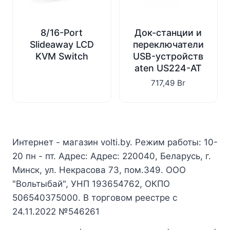
8/16-Port
Док-станции и
Slideaway LCD
переключатели
KVM Switch
USB-устройств
aten US224-AT
717,49
Br
Интернет - магазин volti.by. Режим работы: 10-
20 пн - пт. Адрес: Адрес: 220040, Беларусь, г.
Минск, ул. Некрасова 73, пом.349. ООО
"Вольтыбай", УНП 193654762, ОКПО
506540375000. В торговом реестре с
24.11.2022 №546261