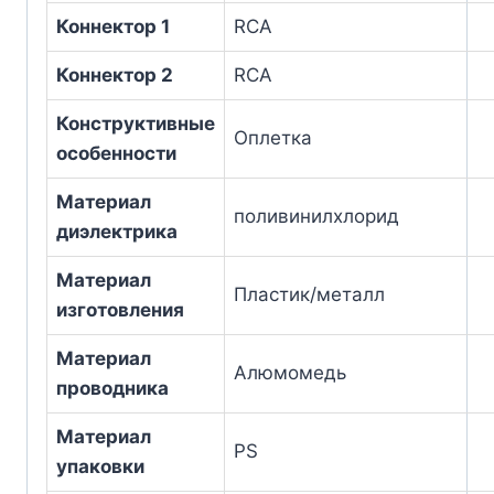
Коннектор 1
RCA
Коннектор 2
RCA
Конструктивные
Оплетка
особенности
Материал
поливинилхлорид
диэлектрика
Материал
Пластик/металл
изготовления
Материал
Алюмомедь
проводника
Материал
PS
упаковки