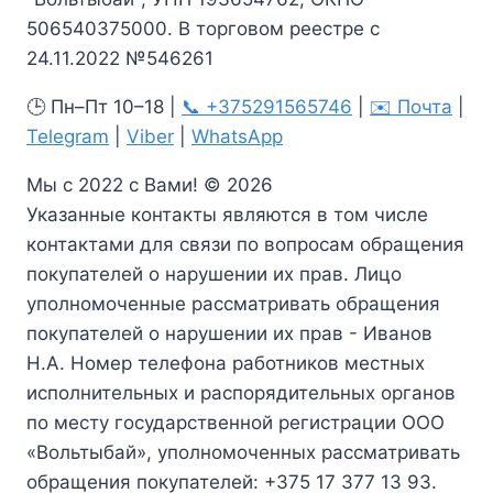
506540375000. В торговом реестре с
24.11.2022 №546261
🕒 Пн–Пт 10–18 |
📞 +375291565746
|
✉️ Почта
|
Telegram
|
Viber
|
WhatsApp
Мы с 2022 с Вами! © 2026
Указанные контакты являются в том числе
контактами для связи по вопросам обращения
покупателей о нарушении их прав. Лицо
уполномоченные рассматривать обращения
покупателей о нарушении их прав - Иванов
Н.А. Номер телефона работников местных
исполнительных и распорядительных органов
по месту государственной регистрации ООО
«Вольтыбай», уполномоченных рассматривать
обращения покупателей: +375 17 377 13 93.