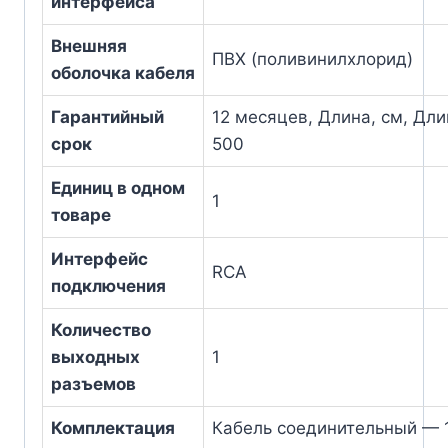
интерфейса
Внешняя
ПВХ (поливинилхлорид)
оболочка кабеля
Гарантийный
12 месяцев, Длина, см, Дли
срок
500
Единиц в одном
1
товаре
Интерфейс
RCA
подключения
Количество
выходных
1
разъемов
Комплектация
Кабель соединительный — 