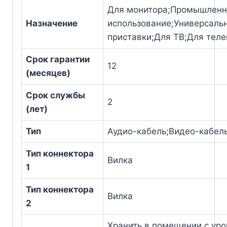
Для монитора;Промышленн
Назначение
использование;Универсаль
приставки;Для ТВ;Для теле
Срок гарантии
12
(месяцев)
Срок службы
2
(лет)
Тип
Аудио-кабель;Видео-кабел
Тип коннектора
Вилка
1
Тип коннектора
Вилка
2
Хранить в помещении с ур