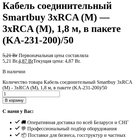
Кабель соединительный
Smartbuy 3xRCA (M) —
3xRCA (M), 1,8 м, в пакете
(KA-231-200)/50
5,21
Br
Первоначальная цена составляла
5,21 Br.
4,87
Br
Текущая цена: 4,87 Br.
В наличии
Количество товара Кабель соединительный Smartbuy 3xRCA
(M) - 3xRCA (M), 1,8 м, в пакете (KA-231-200)/50
В корзину
С нами у Вас:
🚚 Оперативная доставка по всей Беларуси и СНГ
💬 Профессиональный подбор оборудования
📦 Поставки для бизнеса, госструктур и частных