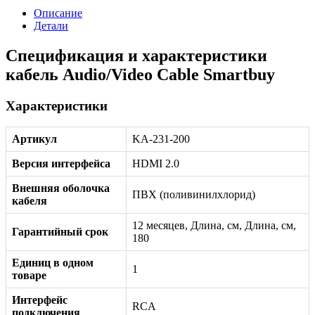
Описание
Детали
Спецификация и характеристики
кабель Audio/Video Cable Smartbuy
Характеристики
Артикул
KA-231-200
Версия интерфейса
HDMI 2.0
Внешняя оболочка
ПВХ (поливинилхлорид)
кабеля
12 месяцев, Длина, см, Длина, см,
Гарантийный срок
180
Единиц в одном
1
товаре
Интерфейс
RCA
подключения