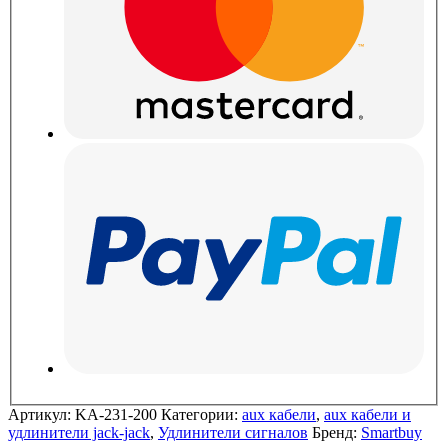
Артикул:
KA-231-200
Категории:
aux кабели
,
aux кабели и
удлинители jack-jack
,
Удлинители сигналов
Бренд:
Smartbuy