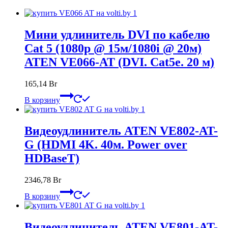
Мини удлинитель DVI по кабелю
Cat 5 (1080p @ 15м/1080i @ 20м)
ATEN VE066-AT (DVI. Cat5e. 20 м)
165,14
Br
В корзину
Видеоудлинитель ATEN VE802-AT-
G (HDMI 4K. 40м. Power over
HDBaseT)
2346,78
Br
В корзину
Видеоудлинитель ATEN VE801-AT-