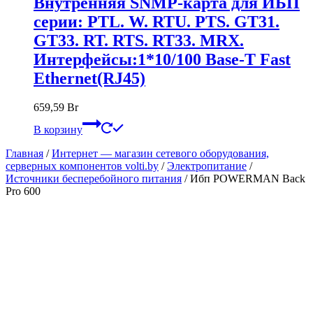
Внутренняя SNMP-карта для ИБП
серии: PTL. W. RTU. PTS. GT31.
GT33. RT. RTS. RT33. MRX.
Интерфейсы:1*10/100 Base-T Fast
Ethernet(RJ45)
659,59
Br
В корзину
Главная
/
Интернет — магазин сетевого оборудования,
серверных компонентов volti.by
/
Электропитание
/
Источники бесперебойного питания
/
Ибп POWERMAN Back
Pro 600