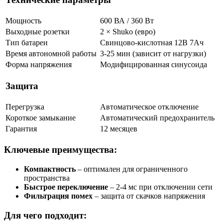
Мощность
600 ВА / 360 Вт
Выходные розетки
2 × Shuko (евро)
Тип батареи
Свинцово-кислотная 12В 7Ач
Время автономной работы
3-25 мин (зависит от нагрузки)
Форма напряжения
Модифицированная синусоида
Защита
Перегрузка
Автоматическое отключение
Короткое замыкание
Автоматический предохранитель
Гарантия
12 месяцев
Ключевые преимущества:
Компактность
– оптимален для ограниченного
пространства
Быстрое переключение
– 2-4 мс при отключении сети
Фильтрация помех
– защита от скачков напряжения
Для чего подходит: