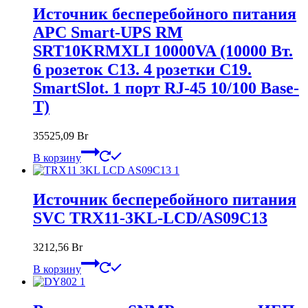
Источник бесперебойного питания
APC Smart-UPS RM
SRT10KRMXLI 10000VA (10000 Вт.
6 розеток C13. 4 розетки C19.
SmartSlot. 1 порт RJ-45 10/100 Base-
T)
35525,09
Br
В корзину
Источник бесперебойного питания
SVC TRX11-3KL-LCD/AS09C13
3212,56
Br
В корзину