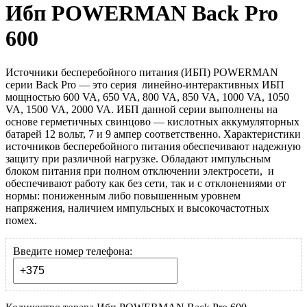
Ибп POWERMAN Back Pro
600
Источники бесперебойного питания (ИБП) POWERMAN
серии Back Pro — это серия линейно-интерактивных ИБП
мощностью 600 VA, 650 VA, 800 VA, 850 VA, 1000 VA, 1050
VA, 1500 VA, 2000 VA. ИБП данной серии выполнены на
основе герметичных свинцово — кислотных аккумуляторных
батарей 12 вольт, 7 и 9 ампер соответственно. Характеристики
источников бесперебойного питания обеспечивают надежную
защиту при различной нагрузке. Обладают импульсным
блоком питания при полном отключении электросети, и
обеспечивают работу как без сети, так и с отклонениями от
нормы: пониженным либо повышенным уровнем
напряжения, наличием импульсных и высокочастотных
помех.
Введите номер телефона: