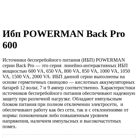
Ибп POWERMAN Back Pro
600
Источники бесперебойного питания (ИБП) POWERMAN
серии Back Pro — это серия линейно-интерактивных ИБП
мощностью 600 VA, 650 VA, 800 VA, 850 VA, 1000 VA, 1050
VA, 1500 VA, 2000 VA. ИБП данной серии выполнены на
основе герметичных свинцово — кислотных аккумуляторных
батарей 12 вольт, 7 и 9 ампер соответственно. Характеристики
источников бесперебойного питания обеспечивают надежную
защиту при различной нагрузке. Обладают импульсным
блоком питания при полном отключении электросети, и
обеспечивают работу как без сети, так и с отклонениями от
нормы: пониженным либо повышенным уровнем
напряжения, наличием импульсных и высокочастотных
помех.