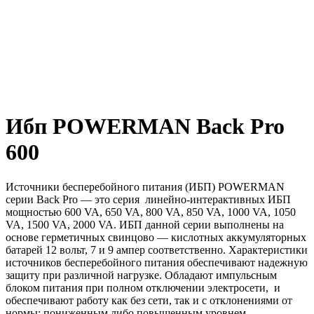
Ибп POWERMAN Back Pro
600
Источники бесперебойного питания (ИБП) POWERMAN
серии Back Pro — это серия линейно-интерактивных ИБП
мощностью 600 VA, 650 VA, 800 VA, 850 VA, 1000 VA, 1050
VA, 1500 VA, 2000 VA. ИБП данной серии выполнены на
основе герметичных свинцово — кислотных аккумуляторных
батарей 12 вольт, 7 и 9 ампер соответственно. Характеристики
источников бесперебойного питания обеспечивают надежную
защиту при различной нагрузке. Обладают импульсным
блоком питания при полном отключении электросети, и
обеспечивают работу как без сети, так и с отклонениями от
нормы: пониженным либо повышенным уровнем