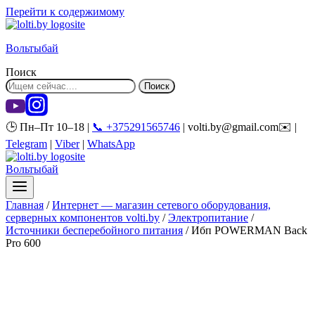
Перейти к содержимому
Вольтыбай
Поиск
Поиск
🕒 Пн–Пт 10–18 |
📞 +375291565746
| volti.by@gmail.com✉️ |
Telegram
|
Viber
|
WhatsApp
Вольтыбай
Главная
/
Интернет — магазин сетевого оборудования,
серверных компонентов volti.by
/
Электропитание
/
Источники бесперебойного питания
/
Ибп POWERMAN Back
Pro 600