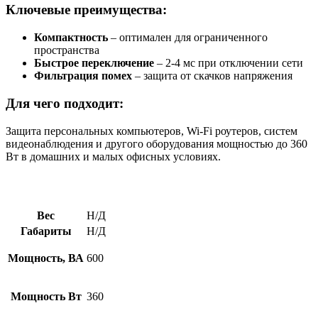
Ключевые преимущества:
Компактность
– оптимален для ограниченного
пространства
Быстрое переключение
– 2-4 мс при отключении сети
Фильтрация помех
– защита от скачков напряжения
Для чего подходит:
Защита персональных компьютеров, Wi-Fi роутеров, систем
видеонаблюдения и другого оборудования мощностью до 360
Вт в домашних и малых офисных условиях.
Вес
Н/Д
Габариты
Н/Д
Мощность, ВА
600
Мощность Вт
360