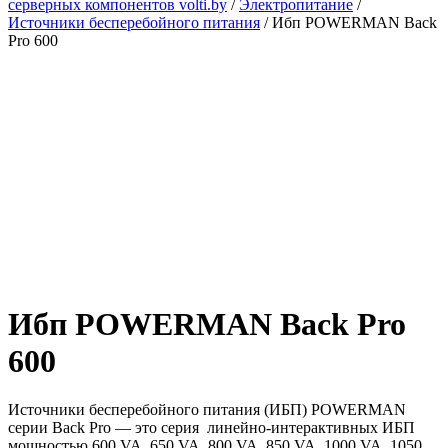
серверных компонентов volti.by
/
Электропитание
/
Источники бесперебойного питания
/
Ибп POWERMAN Back
Pro 600
Ибп POWERMAN Back Pro
600
Источники бесперебойного питания (ИБП) POWERMAN
серии Back Pro — это серия линейно-интерактивных ИБП
мощностью 600 VA, 650 VA, 800 VA, 850 VA, 1000 VA, 1050