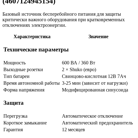
(4607124945154)
Базовый источник бесперебойного питания для защиты
критически важного оборудования при кратковременных
отключениях электроэнергии.
Характеристика
Значение
Технические параметры
Мощность
600 ВА / 360 Вт
Выходные розетки
2 × Shuko (евро)
Тип батареи
Свинцово-кислотная 12В 7Ач
Время автономной работы
3-25 мин (зависит от нагрузки)
Форма напряжения
Модифицированная синусоида
Защита
Перегрузка
Автоматическое отключение
Короткое замыкание
Автоматический предохранитель
Гарантия
12 месяцев