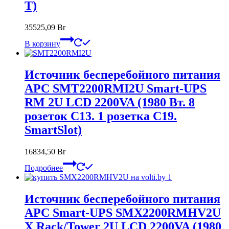
T)
35525,09
Br
В корзину
Источник бесперебойного питания
APC SMT2200RMI2U Smart-UPS
RM 2U LCD 2200VA (1980 Вт. 8
розеток C13. 1 розетка C19.
SmartSlot)
16834,50
Br
Подробнее
Источник бесперебойного питания
APC Smart-UPS SMX2200RMHV2U
X Rack/Tower 2U LCD 2200VA (1980