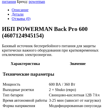
питания
Бренд:
powerman
Описание
Детали
Отзывы (0)
ИБП POWERMAN Back Pro 600
(4607124945154)
Базовый источник бесперебойного питания для защиты
критически важного оборудования при кратковременных
отключениях электроэнергии.
Характеристика
Значение
Технические параметры
Мощность
600 ВА / 360 Вт
Выходные розетки
2 × Shuko (евро)
Тип батареи
Свинцово-кислотная 12В 7Ач
Время автономной работы
3-25 мин (зависит от нагрузки)
Форма напряжения
Модифицированная синусоида