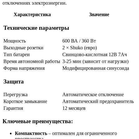
отключениях электроэнергии.
Характеристика
Значение
Технические параметры
Мощность
600 ВА / 360 Вт
Выходные розетки
2 × Shuko (евро)
Тип батареи
Свинцово-кислотная 12В 7Ач
Время автономной работы
3-25 мин (зависит от нагрузки)
Форма напряжения
Модифицированная синусоида
Защита
Перегрузка
Автоматическое отключение
Короткое замыкание
Автоматический предохранитель
Гарантия
12 месяцев
Ключевые преимущества:
Компактность
– оптимален для ограниченного
пространства