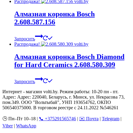
Распродажа!
Алмазная коронка Bosch
2.608.587.156
Запросить
Распродажа!
Алмазная коронка Bosch Diamond
for Hard Ceramics 2.608.580.309
Запросить
Интернет - магазин volti.by. Режим работы: 10-20 пн - пт.
Адрес: Адрес: 220040, Беларусь, г. Минск, ул. Некрасова 73,
пом.349. ООО "Вольтыбай", УНП 193654762, ОКПО
506540375000. В торговом реестре с 24.11.2022 №546261
🕒 Пн–Пт 10–18 |
📞 +375291565746
|
✉️ Почта
|
Telegram
|
Viber
|
WhatsApp