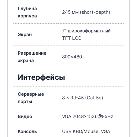
Глубина
245 мм (short-depth)
корпуса
7″ широкоформатный
Экран
TFT LCD
Разрешение
800×480
экрана
Интерфейсы
Серверные
8 × RJ-45 (Cat 5e)
порты
Видео
VGA 2048×1536@85Hz
Консоль
USB KBD/Mouse, VGA