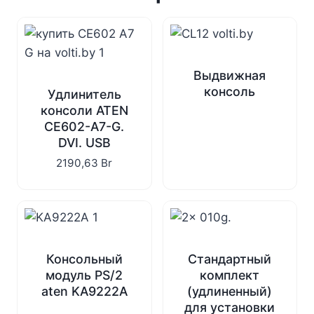
Выдвижная
консоль
Удлинитель
консоли ATEN
CE602-A7-G.
DVI. USB
2190,63
Br
Консольный
Стандартный
модуль PS/2
комплект
aten KA9222A
(удлиненный)
для установки