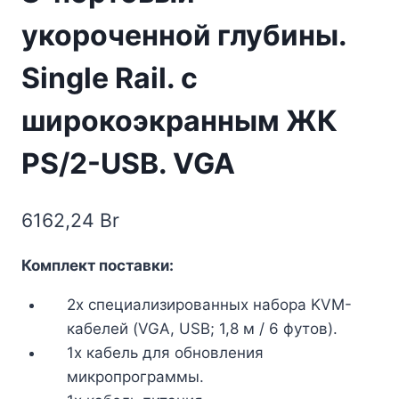
укороченной глубины.
Single Rail. с
широкоэкранным ЖК
PS/2-USB. VGA
6162,24
Br
Комплект поставки:
2x специализированных набора KVM-
кабелей (VGA, USB; 1,8 м / 6 футов).
1x кабель для обновления
микропрограммы.