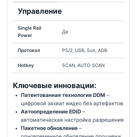
Управление
Single Rail
Да
Power
Протокол
PS/2, USB, Sun, ADB
Hotkey
SCAN, AUTO SCAN
Ключевые инновации:
Патентованная технология DDM
–
цифровой захват видео без артефактов
Автоопределение EDID
–
автоматическая настройка разрешения
Пакетное обновление
–
одновременное обновление прошивки