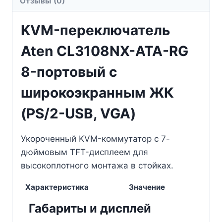
Отзывы (0)
KVM-переключатель
Aten CL3108NX-ATA-RG
8-портовый с
широкоэкранным ЖК
(PS/2-USB, VGA)
Укороченный KVM-коммутатор с 7-
дюймовым TFT-дисплеем для
высокоплотного монтажа в стойках.
Характеристика
Значение
Габариты и дисплей