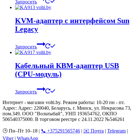
Запросить
KVM-адаптер с интерфейсом Sun
Legacy
Запросить
Кабельный КВМ-адаптер USB
(CPU-модуль)
Запросить
Интернет - магазин volti.by. Режим работы: 10-20 пн - пт.
Адрес: Адрес: 220040, Беларусь, г. Минск, ул. Некрасова 73,
пом.349. ООО "Вольтыбай", УНП 193654762, ОКПО
506540375000. В торговом реестре с 24.11.2022 №546261
🕒 Пн–Пт 10–18 |
📞 +375291565746
|
✉️ Почта
|
Telegram
|
Viber
|
WhatsApp