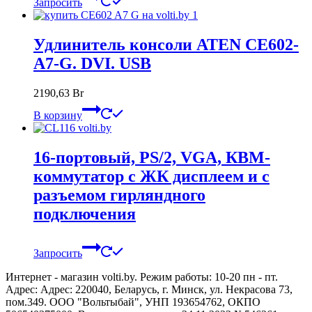
Запросить
Удлинитель консоли ATEN CE602-
A7-G. DVI. USB
2190,63
Br
В корзину
16-портовый, PS/2, VGA, КВМ-
коммутатор с ЖК дисплеем и с
разъемом гирляндного
подключения
Запросить
Интернет - магазин volti.by. Режим работы: 10-20 пн - пт.
Адрес: Адрес: 220040, Беларусь, г. Минск, ул. Некрасова 73,
пом.349. ООО "Вольтыбай", УНП 193654762, ОКПО