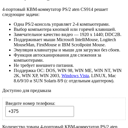
4-портовый КВМ-коммутатор PS/2 aten CS914 решает
следующие задачи:
Одна PS/2-консоль управляет 2-4 компьютерами.
Выбор компьютера кнопкой или горячей клавишей.
Замечательное качество видео — 1920 x 1440; DDC2B.
Поддерживает мыши Microsoft IntelliMouse, Logitech
MouseMan, FirstMouse и IBM Scrollpoint Mouse.
Эмуляция клавиатуры и мыши для загрузки без сбоев.
Функция автосканирования для слежения за
компьютерами.
Не требует внешнего питания.
Поддержка ОС: DOS, WIN 98, WIN ME, WIN NT, WIN
2K, WIN XP, WIN 2003,
Windows Vista
, LINUX, Mac
8.6/9/10 и SUN Solaris 8/9 (с отдельным адаптером).
Доступно для предзаказа
Введите номер телефона:
Количество товара 4-портовый КВМ-коммутатор PS/2 aten