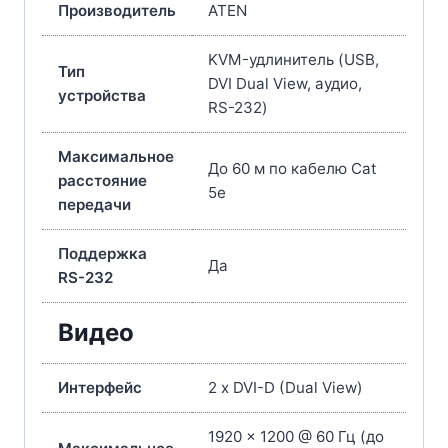
Производитель
ATEN
KVM-удлинитель (USB,
Тип
DVI Dual View, аудио,
устройства
RS-232)
Максимальное
До 60 м по кабелю Cat
расстояние
5e
передачи
Поддержка
Да
RS-232
Видео
Интерфейс
2 x DVI-D (Dual View)
1920 x 1200 @ 60 Гц (до