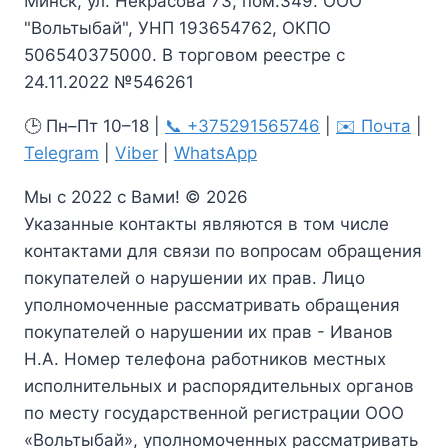
Минск, ул. Некрасова 73, пом.349. ООО
"Вольтыбай", УНП 193654762, ОКПО
506540375000. В торговом реестре с
24.11.2022 №546261
🕒 Пн–Пт 10–18 |
📞 +375291565746
|
✉️ Почта
|
Telegram
|
Viber
|
WhatsApp
Мы с 2022 с Вами! © 2026
Указанные контакты являются в том числе
контактами для связи по вопросам обращения
покупателей о нарушении их прав. Лицо
уполномоченные рассматривать обращения
покупателей о нарушении их прав - Иванов
Н.А. Номер телефона работников местных
исполнительных и распорядительных органов
по месту государственной регистрации ООО
«Вольтыбай», уполномоченных рассматривать