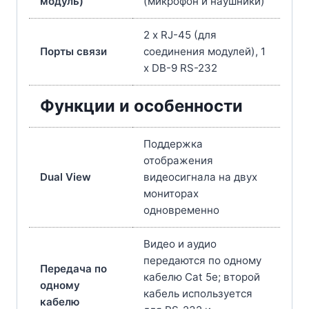
модуль)
(микрофон и наушники)
2 x RJ-45 (для
Порты связи
соединения модулей), 1
x DB-9 RS-232
Функции и особенности
Поддержка
отображения
Dual View
видеосигнала на двух
мониторах
одновременно
Видео и аудио
передаются по одному
Передача по
кабелю Cat 5e; второй
одному
кабель используется
кабелю