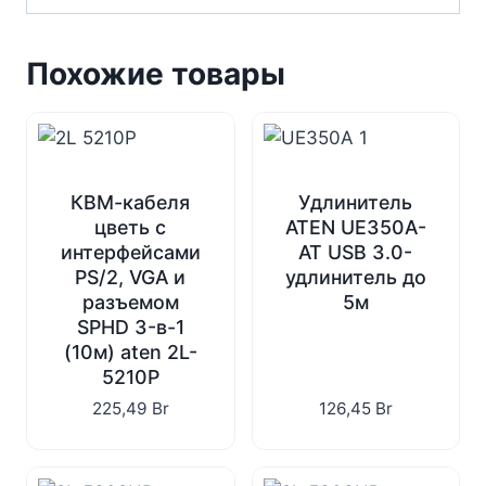
Похожие товары
КВМ-кабеля
Удлинитель
цветь с
ATEN UE350A-
интерфейсами
AT USB 3.0-
PS/2, VGA и
удлинитель до
разъемом
5м
SPHD 3-в-1
(10м) aten 2L-
5210P
225,49
Br
126,45
Br