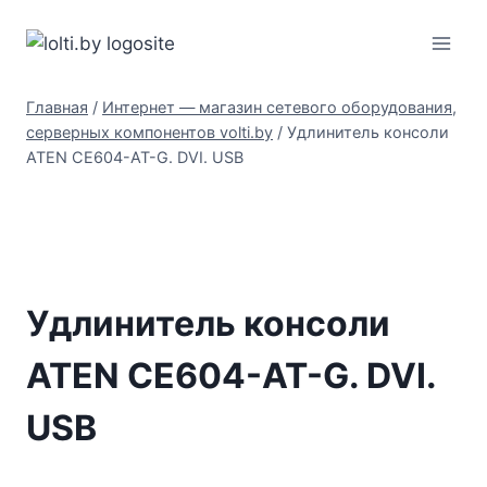
Перейти
Вольтыбай
к
содержимому
Главная
/
Интернет — магазин сетевого оборудования,
серверных компонентов volti.by
/
Удлинитель консоли
ATEN CE604-AT-G. DVI. USB
Удлинитель консоли
ATEN CE604-AT-G. DVI.
USB