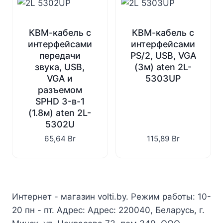
КВМ-кабель с
КВМ-кабель с
интерфейсами
интерфейсами
передачи
PS/2, USB, VGA
звука, USB,
(3м) aten 2L-
VGA и
5303UP
разъемом
SPHD 3-в-1
(1.8м) aten 2L-
5302U
65,64
Br
115,89
Br
Интернет - магазин volti.by. Режим работы: 10-
20 пн - пт. Адрес: Адрес: 220040, Беларусь, г.