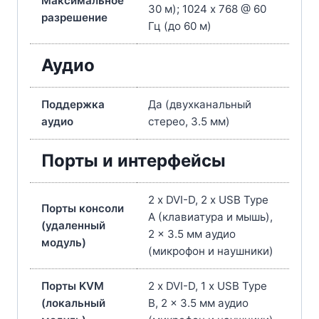
Максимальное
30 м); 1024 x 768 @ 60
разрешение
Гц (до 60 м)
Аудио
Поддержка
Да (двухканальный
аудио
стерео, 3.5 мм)
Порты и интерфейсы
2 x DVI-D, 2 x USB Type
Порты консоли
A (клавиатура и мышь),
(удаленный
2 x 3.5 мм аудио
модуль)
(микрофон и наушники)
Порты KVM
2 x DVI-D, 1 x USB Type
(локальный
B, 2 x 3.5 мм аудио