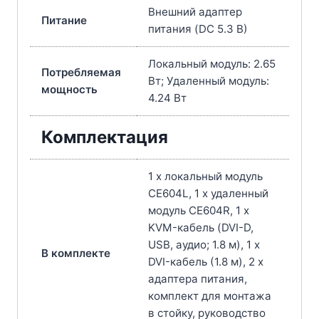
Внешний адаптер
Питание
питания (DC 5.3 В)
Локальный модуль: 2.65
Потребляемая
Вт; Удаленный модуль:
мощность
4.24 Вт
Комплектация
1 x локальный модуль
CE604L, 1 x удаленный
модуль CE604R, 1 x
KVM-кабель (DVI-D,
USB, аудио; 1.8 м), 1 x
В комплекте
DVI-кабель (1.8 м), 2 x
адаптера питания,
комплект для монтажа
в стойку, руководство