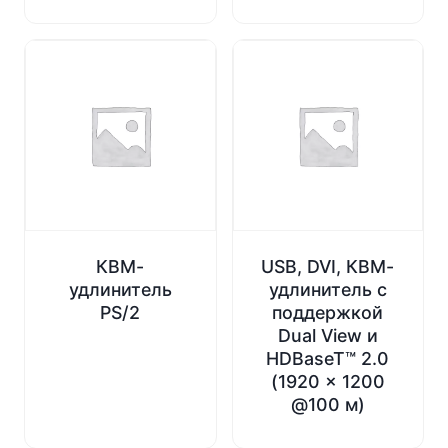
КВМ-
USB, DVI, КВМ-
удлинитель
удлинитель c
PS/2
поддержкой
Dual View и
HDBaseT™ 2.0
(1920 x 1200
@100 м)