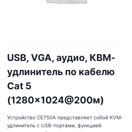
USB, VGA, аудио, КВМ-
удлинитель по кабелю
Cat 5
(1280×1024@200м)
Устройство CE750
A
представляет собой KVM-
удлинитель с USB-портами, функцией