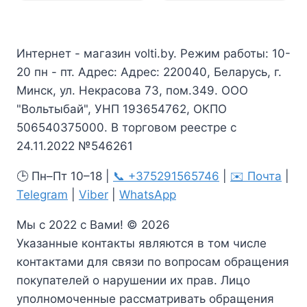
Интернет - магазин volti.by. Режим работы: 10-
20 пн - пт. Адрес: Адрес: 220040, Беларусь, г.
Минск, ул. Некрасова 73, пом.349. ООО
"Вольтыбай", УНП 193654762, ОКПО
506540375000. В торговом реестре с
24.11.2022 №546261
🕒 Пн–Пт 10–18 |
📞 +375291565746
|
✉️ Почта
|
Telegram
|
Viber
|
WhatsApp
Мы с 2022 с Вами! © 2026
Указанные контакты являются в том числе
контактами для связи по вопросам обращения
покупателей о нарушении их прав. Лицо
уполномоченные рассматривать обращения