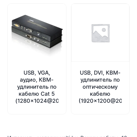
USB, VGA,
USB, DVI, КВМ-
аудио, КВМ-
удлинитель по
удлинитель по
оптическому
кабелю Cat 5
кабелю
(1280×1024@200м)
(1920×1200@20км)