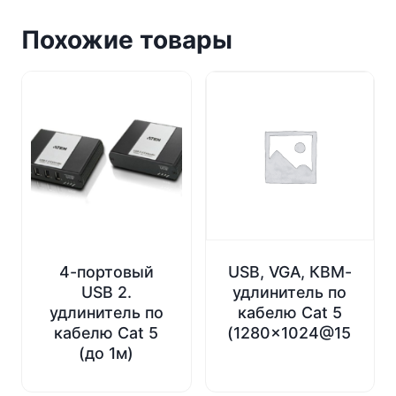
Похожие товары
4-портовый
USB, VGA, КВМ-
USB 2.
удлинитель по
удлинитель по
кабелю Cat 5
кабелю Cat 5
(1280×1024@150м)
(до 1м)