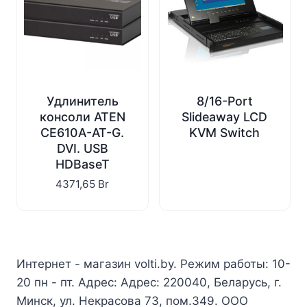
Удлинитель
8/16-Port
консоли ATEN
Slideaway LCD
CE610A-AT-G.
KVM Switch
DVI. USB
HDBaseT
4371,65
Br
Интернет - магазин volti.by. Режим работы: 10-
20 пн - пт. Адрес: Адрес: 220040, Беларусь, г.
Минск, ул. Некрасова 73, пом.349. ООО