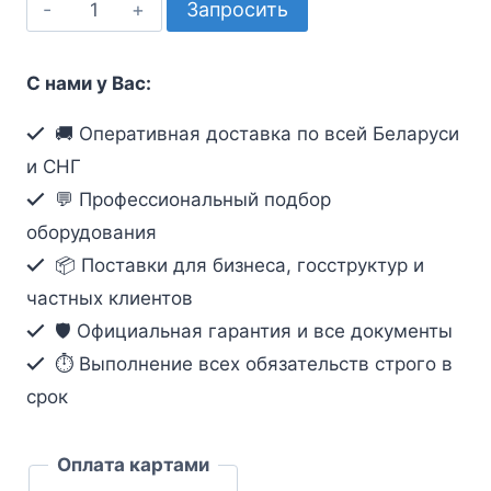
Количество
Запросить
товара
USB
С нами у Вас:
KVM
Extender
🚚 Оперативная доставка по всей Беларуси
и СНГ
💬 Профессиональный подбор
оборудования
📦 Поставки для бизнеса, госструктур и
частных клиентов
🛡️ Официальная гарантия и все документы
⏱ Выполнение всех обязательств строго в
срок
Оплата картами