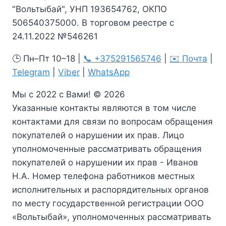
"Вольтыбай", УНП 193654762, ОКПО
506540375000. В торговом реестре с
24.11.2022 №546261
🕒 Пн–Пт 10–18 |
📞 +375291565746
|
✉️ Почта
|
Telegram
|
Viber
|
WhatsApp
Мы с 2022 с Вами! © 2026
Указанные контакты являются в том числе
контактами для связи по вопросам обращения
покупателей о нарушении их прав. Лицо
уполномоченные рассматривать обращения
покупателей о нарушении их прав - Иванов
Н.А. Номер телефона работников местных
исполнительных и распорядительных органов
по месту государственной регистрации ООО
«Вольтыбай», уполномоченных рассматривать