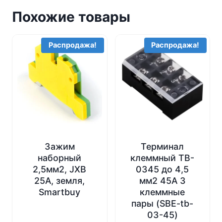
Похожие товары
Распродажа!
Распродажа!
Зажим
Терминал
наборный
клеммный TB-
2,5мм2, JXB
0345 до 4,5
25А, земля,
мм2 45A 3
Smartbuy
клеммные
пары (SBE-tb-
03-45)