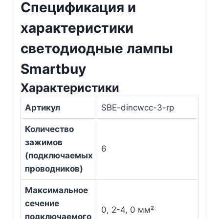
Спецификация и
характеристики
светодиодные лампы
Smartbuy
Характеристики
Артикул
SBE-dincwcc-3-rp
Количество
зажимов
6
(подключаемых
проводников)
Максимальное
сечение
0, 2-4, 0 мм²
подключаемого