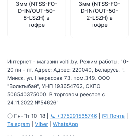
3мм (NTSS-FO-
3мм (NTSS-FO-
D-IN/OUT-50-
D-IN/OUT-50-
8-LSZH) в
2-LSZH) в
гофре
гофре
Интернет - магазин volti.by. Режим работы: 10-
20 пн - пт. Адрес: Адрес: 220040, Беларусь, г.
Минск, ул. Некрасова 73, пом.349. ООО
"Вольтыбай", УНП 193654762, ОКПО
506540375000. В торговом реестре с
24.11.2022 №546261
🕒 Пн–Пт 10–18 |
📞 +375291565746
|
✉️ Почта
|
Telegram
|
Viber
|
WhatsApp