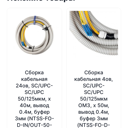
Сборка
Сборка
кабельная
кабельная 4ов,
24ов, SC/UPC-
SC/UPC-
SC/UPC
SC/UPC
50/125мкм, х
50/125мкм
40м, вывод
OM3, х 50м,
0.4м, буфер
вывод 0.4м,
3мм (NTSS-FO-
буфер 3мм
D-IN/OUT-50-
(NTSS-FO-D-