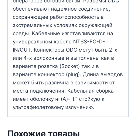
операторов сотовой связи. Разъемы ODC
обеспечивают надежное соединение,
сохраняющее работоспособность в
экстремальных условиях окружающей
среды. Кабельные изготавливаются на
универсальном кабеле NTSS-FO-D-
IN/OUT. Коннекторы ODC могут быть 2-х
или 4-х волоконные и выполнены как в
варианте розетка (Socket) так и в
варианте коннектор (plug). Длина выводов
может быть различна в зависимости от
места подключения. Кабельная сборка
имеет оболочку нг(А)-HF стойкую к
ультрафиолетовому излучению.
Похожие товары