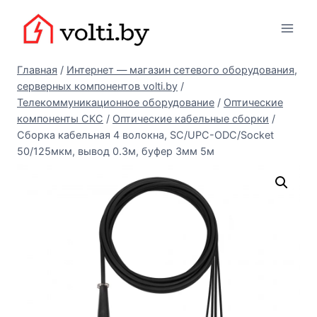
Перейти
Вольтыбай
к
содержимому
Главная
/
Интернет — магазин сетевого оборудования,
серверных компонентов volti.by
/
Телекоммуникационное оборудование
/
Оптические
компоненты СКС
/
Оптические кабельные сборки
/
Сборка кабельная 4 волокна, SC/UPC-ODC/Socket
50/125мкм, вывод 0.3м, буфер 3мм 5м