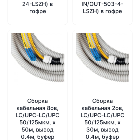
24-LSZH) в
IN/OUT-503-4-
гофре
LSZH) в гофре
Сборка
Сборка
кабельная 8ов,
кабельная 2ов,
LC/UPC-LC/UPC
LC/UPC-LC/UPC
50/125мкм, х
50/125мкм, х
50м, вывод
30м, вывод
0.4м, буфер
0.4м, буфер