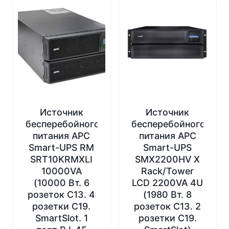
Источник
Источник
бесперебойного
бесперебойного
питания APC
питания APC
Smart-UPS RM
Smart-UPS
SRT10KRMXLI
SMX2200HV X
10000VA
Rack/Tower
(10000 Вт. 6
LCD 2200VA 4U
розеток C13. 4
(1980 Вт. 8
розетки C19.
розеток C13. 2
SmartSlot. 1
розетки C19.