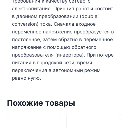
требования к качеству сетевого
электропитания. Принцип работы состоит
в двойном преобразовании (double
conversion) тока. Сначала входное
переменное напряжение преобразуется в
постоянное, затем обратно в переменное
напряжение с помощью обратного
преобразователя (инвертора). При потере
питания в городской сети, время
переключения в автономный режим
равно нулю.
Похожие товары