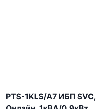
PTS-1KLS/A7 ИБП SVC,
Онлайн, 1кВА/0.9кВт,