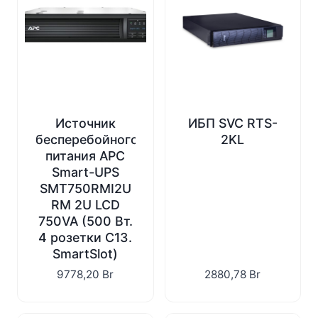
Источник
ИБП SVC RTS-
бесперебойного
2KL
питания APC
Smart-UPS
SMT750RMI2U
RM 2U LCD
750VA (500 Вт.
4 розетки C13.
SmartSlot)
9778,20
Br
2880,78
Br