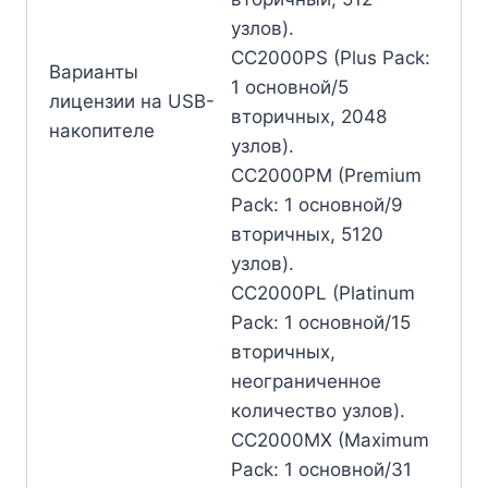
узлов).
CC2000PS (Plus Pack:
Варианты
1 основной/5
лицензии на USB-
вторичных, 2048
накопителе
узлов).
CC2000PM (Premium
Pack: 1 основной/9
вторичных, 5120
узлов).
CC2000PL (Platinum
Pack: 1 основной/15
вторичных,
неограниченное
количество узлов).
CC2000MX (Maximum
Pack: 1 основной/31