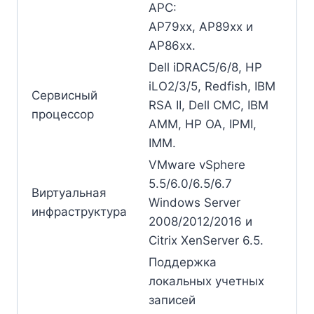
APC:
AP79xx, AP89xx и
AP86xx.
Dell iDRAC5/6/8, HP
iLO2/3/5, Redfish, IBM
Сервисный
RSA II, Dell CMC, IBM
процессор
AMM, HP OA, IPMI,
IMM.
VMware vSphere
5.5/6.0/6.5/6.7
Виртуальная
Windows Server
инфраструктура
2008/2012/2016 и
Citrix XenServer 6.5.
Поддержка
локальных учетных
записей