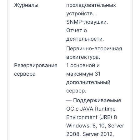
Журналы
последовательных
устройств..
SNMP-ловушки.
Отчет о
деятельности.
Первично-вторичная
архитектура.
Резервирование
1 основной и
сервера
максимум 31
дополнительный
сервер.
— Поддерживаемые
ОС с JAVA Runtime
Environment (JRE) 8
Windows: 8, 10, Server
2008, Server 2012,