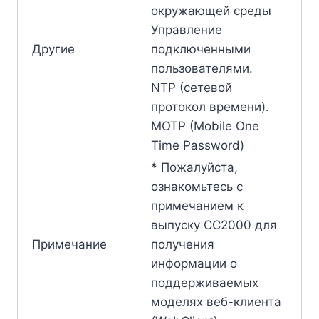
окружающей среды
Управление
Другие
подключенными
пользователями.
NTP (сетевой
протокол времени).
MOTP (Mobile One
Time Password)
* Пожалуйста,
ознакомьтесь с
примечанием к
выпуску CC2000 для
Примечание
получения
информации о
поддерживаемых
моделях веб-клиента