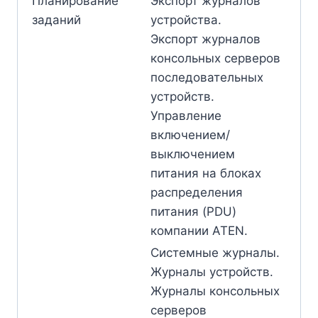
Планирование
Экспорт журналов
заданий
устройства.
Экспорт журналов
консольных серверов
последовательных
устройств.
Управление
включением/
выключением
питания на блоках
распределения
питания (PDU)
компании ATEN.
Системные журналы.
Журналы устройств.
Журналы консольных
серверов