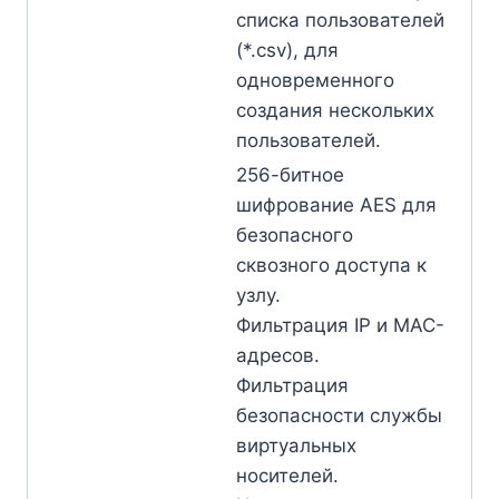
списка пользователей
(*.csv), для
одновременного
создания нескольких
пользователей.
256-битное
шифрование AES для
безопасного
сквозного доступа к
узлу.
Фильтрация IP и MAC-
адресов.
Фильтрация
безопасности службы
виртуальных
носителей.