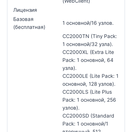
(WebClient)
Лицензия
Базовая
1 основной/16 узлов.
(бесплатная)
CC2000TN (Tiny Pack:
1 основной/32 узла).
CC2000XL (Extra Lite
Pack: 1 основной, 64
узла).
CC2000LE (Lite Pack: 1
основной, 128 узлов).
CC2000LS (Lite Plus
Pack: 1 основной, 256
узлов).
CC2000SD (Standard
Pack: 1 основной/1
вторичный, 512