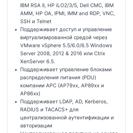
IBM RSA II, HP iLO2/3/5, Dell CMC, IBM
AMM, HP OA, IPMI, IMM and RDP, VNC,
SSH и Telnet
Поддерживает доступ и управление
виртуализированной средой через
VMware vSphere 5.5/6.0/6.5 Windows
Server 2008, 2012 & 2016 или Ctrix
XenServer 6.5.
Поддерживает управление блоками
распределения питания (PDU)
компании APC (AP79xx, AP89xx и
AP86xx)
Поддерживает LDAP, AD, Kerberos,
RADIUS и TACACS+ для
централизованной аутентификации и
авторизации