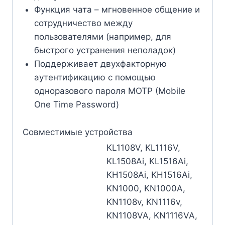
Функция чата – мгновенное общение и
сотрудничество между
пользователями (например, для
быстрого устранения неполадок)
Поддерживает двухфакторную
аутентификацию с помощью
одноразового пароля MOTP (Mobile
One Time Password)
Совместимые устройства
KL1108V, KL1116V,
KL1508Ai, KL1516Ai,
KH1508Ai, KH1516Ai,
KN1000, KN1000A,
KN1108v, KN1116v,
KN1108VA, KN1116VA,