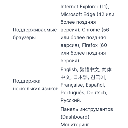
Internet Explorer (11),
Microsoft Edge (42 или
более поздняя
Поддерживаемые
версия), Chrome (56
браузеры
или более поздняя
версия), Firefox (60
или более поздняя
версия).
English, 繁體中文, 简体
中文, 日本語, 한국어,
Поддержка
Française, Español,
нескольких языков
Português, Deutsch,
Pусский.
Панель инструментов
(Dashboard)
Мониторинг