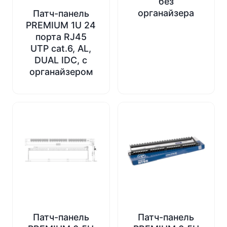
без
органайзера
Патч-панель
PREMIUM 1U 24
порта RJ45
UTP cat.6, AL,
DUAL IDC, с
органайзером
Патч-панель
Патч-панель