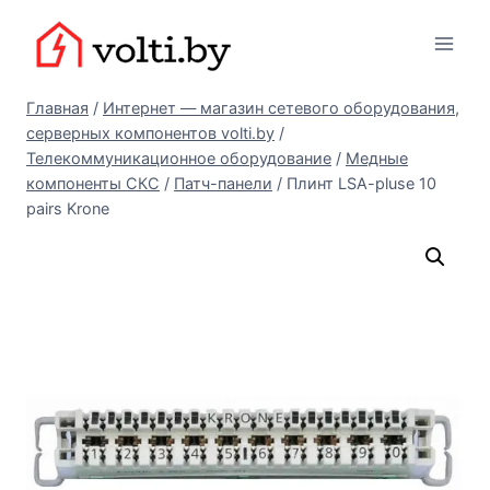
Перейти
Вольтыбай
к
содержимому
Главная
/
Интернет — магазин сетевого оборудования,
серверных компонентов volti.by
/
Телекоммуникационное оборудование
/
Медные
компоненты СКС
/
Патч-панели
/
Плинт LSA-pluse 10
pairs Krone