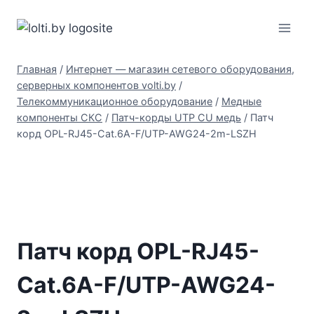
Перейти
Вольтыбай
к
содержимому
Главная
/
Интернет — магазин сетевого оборудования,
серверных компонентов volti.by
/
Телекоммуникационное оборудование
/
Медные
компоненты СКС
/
Патч-корды UTP CU медь
/
Патч
корд OPL-RJ45-Cat.6A-F/UTP-AWG24-2m-LSZH
Патч корд OPL-RJ45-
Cat.6A-F/UTP-AWG24-