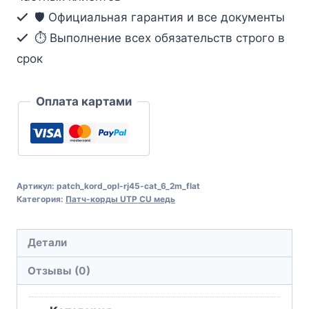
🛡️ Официальная гарантия и все документы
⏱ Выполнение всех обязательств строго в
срок
Оплата картами
Артикул:
patch_kord_opl-rj45-cat_6_2m_flat
Категория:
Патч-корды UTP CU медь
Детали
Отзывы (0)