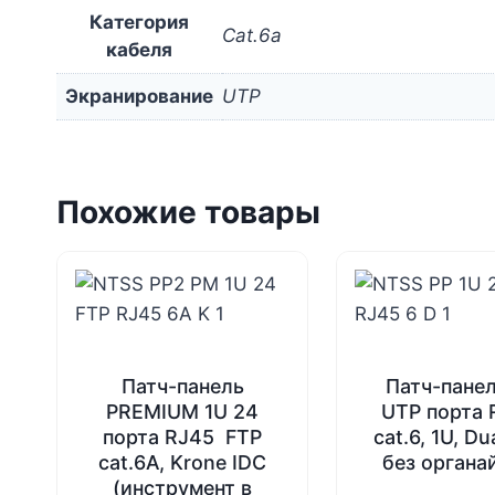
Категория
Cat.6a
кабеля
Экранирование
UTP
Похожие товары
Патч-панель
Патч-пане
PREMIUM 1U 24
UTP порта 
порта RJ45 FTP
cat.6, 1U, Du
cat.6A, Krone IDC
без органа
(инструмент в