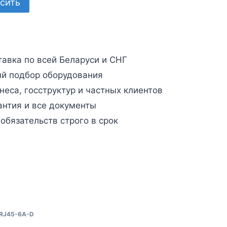
сить
авка по всей Беларуси и СНГ
й подбор оборудования
неса, госструктур и частных клиентов
антия и все документы
бязательств строго в срок
RJ45-6A-D