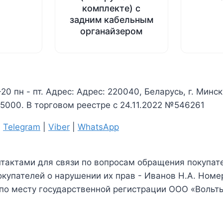
комплекте) с
задним кабельным
органайзером
-20 пн - пт. Адрес: Адрес: 220040, Беларусь, г. Минс
000. В торговом реестре с 24.11.2022 №546261
|
Telegram
|
Viber
|
WhatsApp
нтактами для связи по вопросам обращения покупате
купателей о нарушении их прав - Иванов Н.А. Номе
 по месту государственной регистрации ООО «Вольт