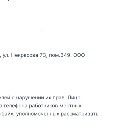
к, ул. Некрасова 73, пом.349. ООО
лей о нарушении их прав. Лицо
р телефона работников местных
ыбай», уполномоченных рассматривать