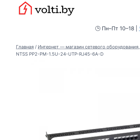
Перейти
Вольтыбай
к
содержимому
🕒 Пн–Пт 10–18 |
Главная
/
Интернет — магазин сетевого оборудования, 
NTSS PP2-PM-1.5U-24-UTP-RJ45-6A-D