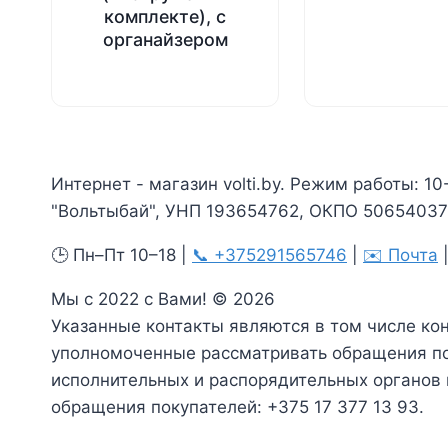
комплекте), с
органайзером
Интернет - магазин volti.by. Режим работы: 10
"Вольтыбай", УНП 193654762, ОКПО 506540375
🕒 Пн–Пт 10–18 |
📞 +375291565746
|
✉️ Почта
Мы с 2022 с Вами! © 2026
Указанные контакты являются в том числе ко
уполномоченные рассматривать обращения по
исполнительных и распорядительных органов
обращения покупателей: +375 17 377 13 93.