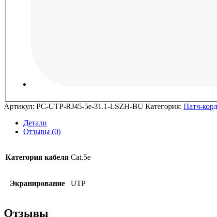
Артикул:
PC-UTP-RJ45-5e-31.1-LSZH-BU
Категория:
Патч-кор
Детали
Отзывы (0)
Категория кабеля
Cat.5e
Экранирование
UTP
Отзывы