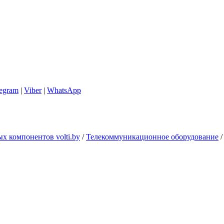
legram
|
Viber
|
WhatsApp
х компонентов volti.by
/
Телекоммуникационное оборудование
/