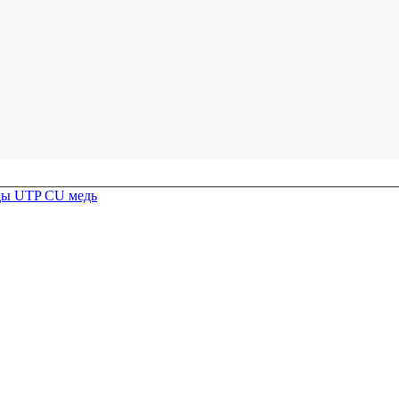
ды UTP CU медь