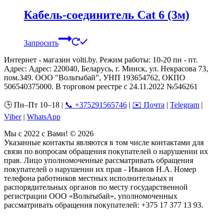
Кабель-соединитель Cat 6 (3м)
Запросить
Интернет - магазин volti.by. Режим работы: 10-20 пн - пт.
Адрес: Адрес: 220040, Беларусь, г. Минск, ул. Некрасова 73,
пом.349. ООО "Вольтыбай", УНП 193654762, ОКПО
506540375000. В торговом реестре с 24.11.2022 №546261
🕒 Пн–Пт 10–18 |
📞 +375291565746
|
✉️ Почта
|
Telegram
|
Viber
|
WhatsApp
Мы с 2022 с Вами! © 2026
Указанные контакты являются в том числе контактами для
связи по вопросам обращения покупателей о нарушении их
прав. Лицо уполномоченные рассматривать обращения
покупателей о нарушении их прав - Иванов Н.А. Номер
телефона работников местных исполнительных и
распорядительных органов по месту государственной
регистрации ООО «Вольтыбай», уполномоченных
рассматривать обращения покупателей: +375 17 377 13 93.