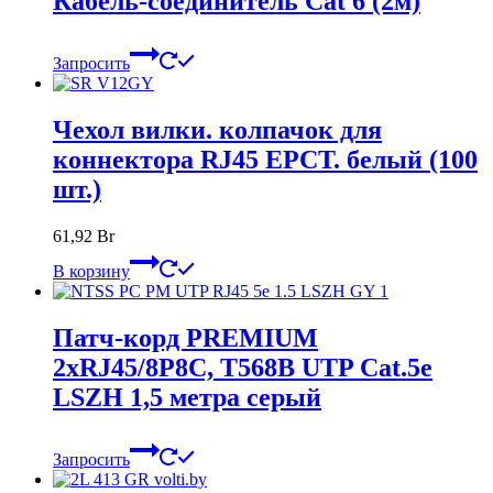
Кабель-соединитель Cat 6 (2м)
Запросить
Чехол вилки. колпачок для
коннектора RJ45 EPCT. белый (100
шт.)
61,92
Br
В корзину
Патч-корд PREMIUM
2xRJ45/8P8C, T568B UTP Cat.5e
LSZH 1,5 метра серый
Запросить