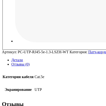
Артикул:
PC-UTP-RJ45-5e-1.3-LSZH-WT
Категория:
Патч-корд
Детали
Отзывы (0)
Категория кабеля
Cat.5e
Экранирование
UTP
Отзывы