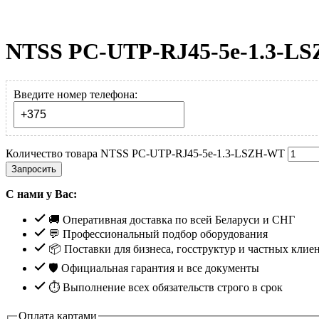
NTSS PC-UTP-RJ45-5e-1.3-L
Введите номер телефона:
Количество товара NTSS PC-UTP-RJ45-5e-1.3-LSZH-WT
Запросить
С нами у Вас:
🚚 Оперативная доставка по всей Беларуси и СНГ
💬 Профессиональный подбор оборудования
📦 Поставки для бизнеса, госструктур и частных клие
🛡️ Официальная гарантия и все документы
⏱ Выполнение всех обязательств строго в срок
Оплата картами