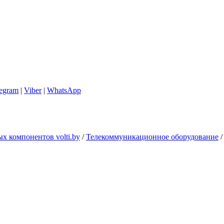
legram
|
Viber
|
WhatsApp
х компонентов volti.by
/
Телекоммуникационное оборудование
/