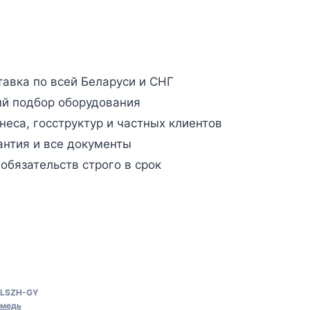
авка по всей Беларуси и СНГ
й подбор оборудования
неса, госструктур и частных клиентов
антия и все документы
бязательств строго в срок
-LSZH-GY
 медь