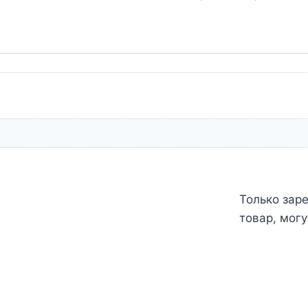
Только зар
товар, могу