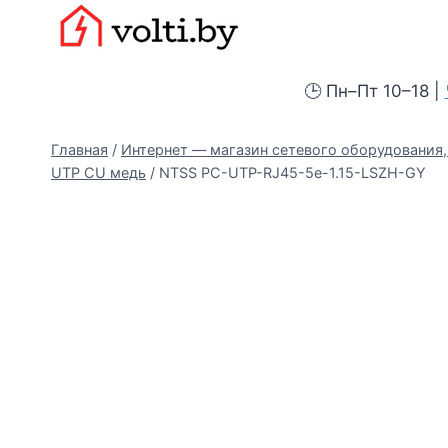
Перейти
Вольтыбай
к
содержимому
🕒 Пн–Пт 10–18 |
Главная
/
Интернет — магазин сетевого оборудования, 
UTP CU медь
/
NTSS PC-UTP-RJ45-5e-1.15-LSZH-GY