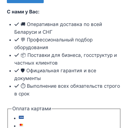
NTSS
PC-
С нами у Вас:
PM-
FTP28-
🚚 Оперативная доставка по всей
RJ45-
Беларуси и СНГ
6A-
💬 Профессиональный подбор
2.1-
оборудования
LSZH-
📦 Поставки для бизнеса, госструктур и
GY
частных клиентов
🛡️ Официальная гарантия и все
документы
⏱ Выполнение всех обязательств строго
в срок
Оплата картами