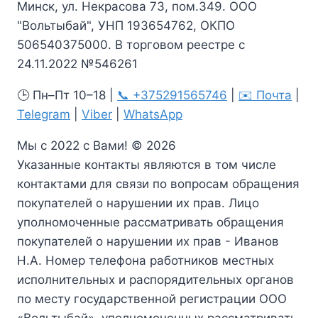
Минск, ул. Некрасова 73, пом.349. ООО
"Вольтыбай", УНП 193654762, ОКПО
506540375000. В торговом реестре с
24.11.2022 №546261
🕒 Пн–Пт 10–18 |
📞 +375291565746
|
✉️ Почта
|
Telegram
|
Viber
|
WhatsApp
Мы с 2022 с Вами! © 2026
Указанные контакты являются в том числе
контактами для связи по вопросам обращения
покупателей о нарушении их прав. Лицо
уполномоченные рассматривать обращения
покупателей о нарушении их прав - Иванов
Н.А. Номер телефона работников местных
исполнительных и распорядительных органов
по месту государственной регистрации ООО