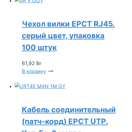
Чехол вилки EPCT RJ45.
серый цвет, упаковка
100 штук
61,92
Br
В корзину
Кабель соединительный
(патч-корд) EPCT UTP.