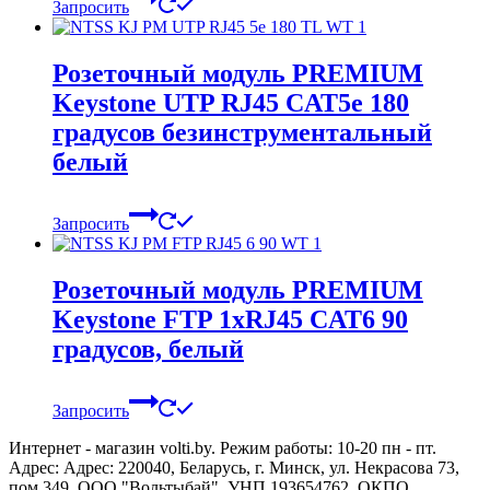
Запросить
Розеточный модуль PREMIUM
Keystone UTP RJ45 CAT5e 180
градусов безинструментальный
белый
Запросить
Розеточный модуль PREMIUM
Keystone FTP 1xRJ45 CAT6 90
градусов, белый
Запросить
Интернет - магазин volti.by. Режим работы: 10-20 пн - пт.
Адрес: Адрес: 220040, Беларусь, г. Минск, ул. Некрасова 73,
пом.349. ООО "Вольтыбай", УНП 193654762, ОКПО