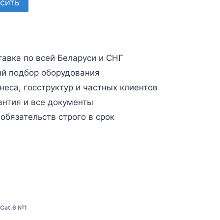
сить
авка по всей Беларуси и СНГ
й подбор оборудования
неса, госструктур и частных клиентов
антия и все документы
бязательств строго в срок
Cat.6 №1