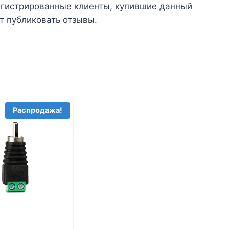
егистрированные клиенты, купившие данный
т публиковать отзывы.
Распродажа!