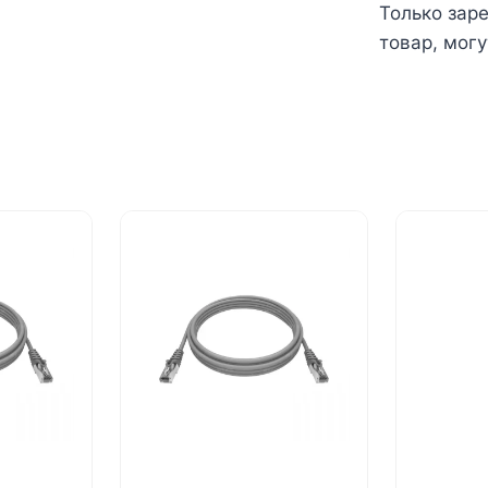
Только зар
товар, могу