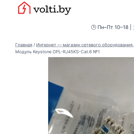
Перейти
Вольтыбай
к
содержимому
🕒 Пн–Пт 10–18 |
Главная
/
Интернет — магазин сетевого оборудования, 
Модуль Keystone OPL-RJ45KS-Cat.6 №1