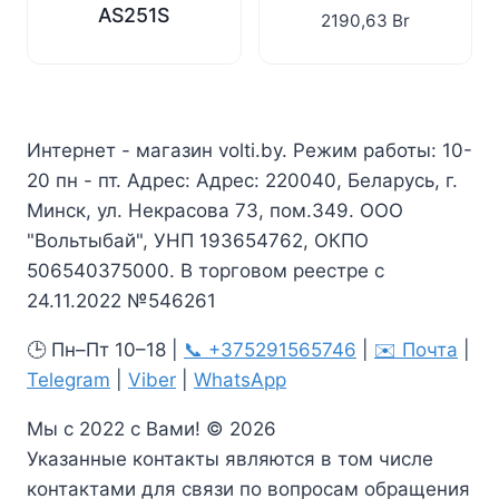
AS251S
2190,63
Br
Интернет - магазин volti.by. Режим работы: 10-
20 пн - пт. Адрес: Адрес: 220040, Беларусь, г.
Минск, ул. Некрасова 73, пом.349. ООО
"Вольтыбай", УНП 193654762, ОКПО
506540375000. В торговом реестре с
24.11.2022 №546261
🕒 Пн–Пт 10–18 |
📞 +375291565746
|
✉️ Почта
|
Telegram
|
Viber
|
WhatsApp
Мы с 2022 с Вами! © 2026
Указанные контакты являются в том числе
контактами для связи по вопросам обращения