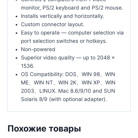
monitor, PS/2 keyboard and PS/2 mouse.
Installs vertically and horizontally.
Custom connector layout.
Easy to operate — computer selection via
port selection switches or hotkeys.
Non-powered
Superior video quality — up to 2048 x
1536.
OS Compatibility: DOS、WIN 98、WIN
ME、WIN NT、WIN 2K、WIN XP、WIN
2003、LINUX. Mac 8.6/9/10 and SUN
Solaris 8/9 (with optional adapter).
Похожие товары