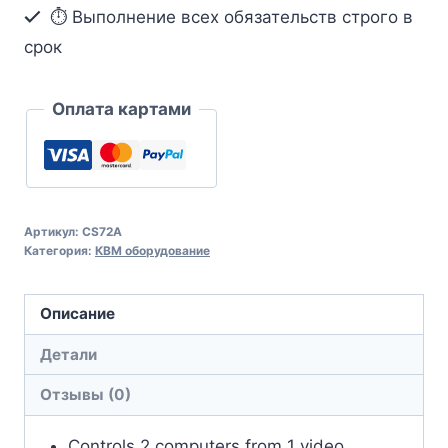
⏱ Выполнение всех обязательств строго в
срок
Оплата картами
Артикул:
CS72A
Категория:
КВМ оборудование
Описание
Детали
Отзывы (0)
Controls 2 computers from 1 video