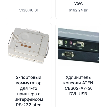
VGA
5130,40
Br
6162,24
Br
2-портовый
Удлинитель
коммутатор
консоли ATEN
для 1-го
CE602-A7-G.
принтера с
DVI. USB
интерфейсом
RS-232 aten