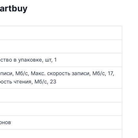
artbuy
ство в упаковке, шт, 1
писи, Мб/с, Макс. скорость записи, Мб/с, 17,
ость чтения, Мб/с, 23
онов