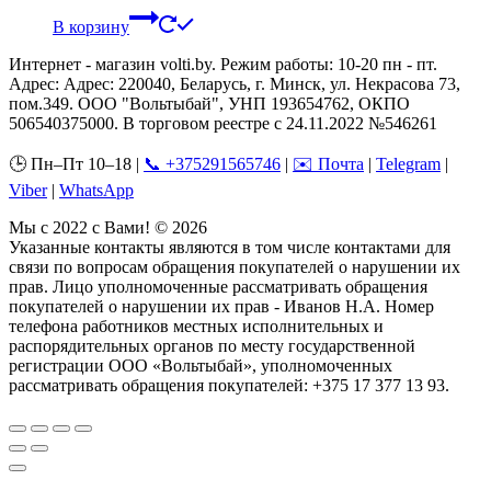
В корзину
Интернет - магазин volti.by. Режим работы: 10-20 пн - пт.
Адрес: Адрес: 220040, Беларусь, г. Минск, ул. Некрасова 73,
пом.349. ООО "Вольтыбай", УНП 193654762, ОКПО
506540375000. В торговом реестре с 24.11.2022 №546261
🕒 Пн–Пт 10–18 |
📞 +375291565746
|
✉️ Почта
|
Telegram
|
Viber
|
WhatsApp
Мы с 2022 с Вами! © 2026
Указанные контакты являются в том числе контактами для
связи по вопросам обращения покупателей о нарушении их
прав. Лицо уполномоченные рассматривать обращения
покупателей о нарушении их прав - Иванов Н.А. Номер
телефона работников местных исполнительных и
распорядительных органов по месту государственной
регистрации ООО «Вольтыбай», уполномоченных
рассматривать обращения покупателей: +375 17 377 13 93.