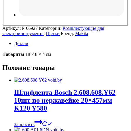
Артикул:
P-66927
Категории:
Комплектующие для
электроинструмента
,
Щетки
Бренд:
Makita
Детали
Габариты
18 × 8 × 4 см
Похожие товары
Шлифлента Bosch 2.608.608.Y62
10шт по нержавейке 20×457мм
K120 Y580
Запросить