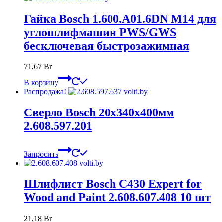
Гайка Bosch 1.600.A01.6DN M14 для
углошлифмашин PWS/GWS
бесключевая быстрозажимная
71,67
Br
В корзину
Распродажа!
Сверло Bosch 20х340х400мм
2.608.597.201
Запросить
Шлифлист Bosch C430 Expert for
Wood and Paint 2.608.607.408 10 шт
21,18
Br