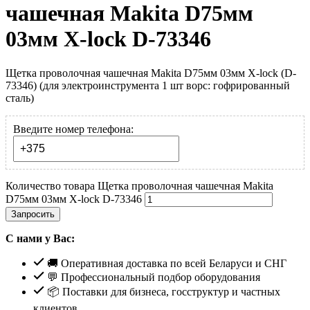
чашечная Makita D75мм
03мм X-lock D-73346
Щетка проволочная чашечная Makita D75мм 03мм X-lock (D-
73346) (для электроинструмента 1 шт ворс: гофрированный
сталь)
Введите номер телефона:
Количество товара Щетка проволочная чашечная Makita
D75мм 03мм X-lock D-73346
Запросить
С нами у Вас:
🚚 Оперативная доставка по всей Беларуси и СНГ
💬 Профессиональный подбор оборудования
📦 Поставки для бизнеса, госструктур и частных
клиентов