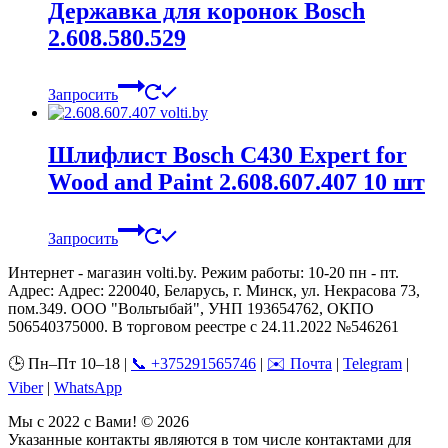
Державка для коронок Bosch
2.608.580.529
Запросить
Шлифлист Bosch C430 Expert for
Wood and Paint 2.608.607.407 10 шт
Запросить
Интернет - магазин volti.by. Режим работы: 10-20 пн - пт.
Адрес: Адрес: 220040, Беларусь, г. Минск, ул. Некрасова 73,
пом.349. ООО "Вольтыбай", УНП 193654762, ОКПО
506540375000. В торговом реестре с 24.11.2022 №546261
🕒 Пн–Пт 10–18 |
📞 +375291565746
|
✉️ Почта
|
Telegram
|
Viber
|
WhatsApp
Мы с 2022 с Вами! © 2026
Указанные контакты являются в том числе контактами для