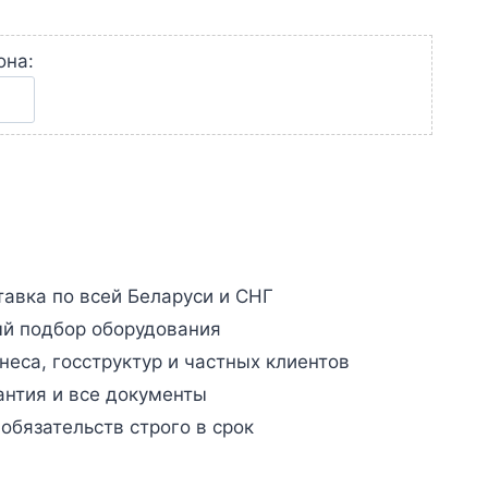
она:
авка по всей Беларуси и СНГ
й подбор оборудования
неса, госструктур и частных клиентов
антия и все документы
бязательств строго в срок