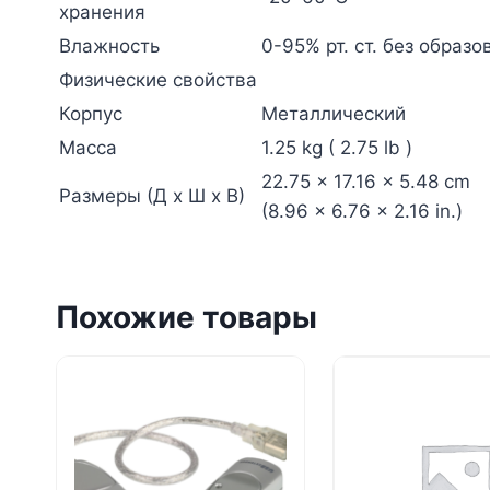
хранения
Влажность
0-95% рт. ст. без образ
Физические свойства
Корпус
Металлический
Масса
1.25 kg ( 2.75 lb )
22.75 x 17.16 x 5.48 cm
Размеры (Д х Ш х В)
(8.96 x 6.76 x 2.16 in.)
Похожие товары