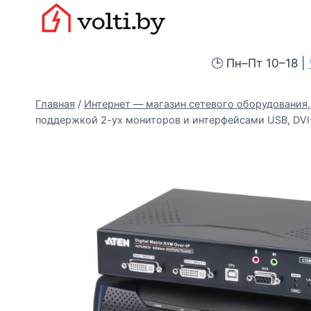
Перейти
Вольтыбай
к
содержимому
🕒 Пн–Пт 10–18 |
Главная
/
Интернет — магазин сетевого оборудования, 
поддержкой 2-ух мониторов и интерфейсами USB, DVI-