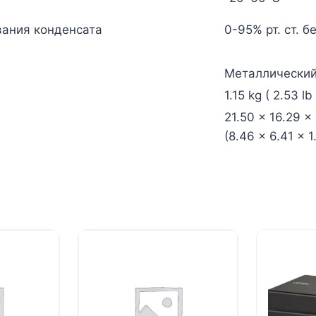
ования конденсата
0-95% рт. ст. 
Металлически
1.15 kg ( 2.53 lb 
21.50 x 16.29 x
(8.46 x 6.41 x 1.