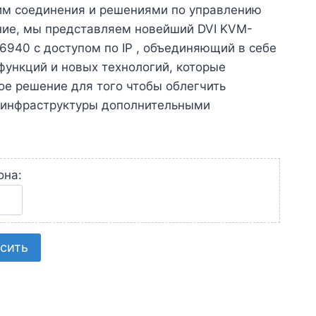
им соединения и решениями по управлению
ние, мы представляем новейший DVI KVM-
E6940 с доступом по IP , объединяющий в себе
функций и новых технологий, которые
е решение для того чтобы облегчить
инфраструктуры дополнительными
она:
сить