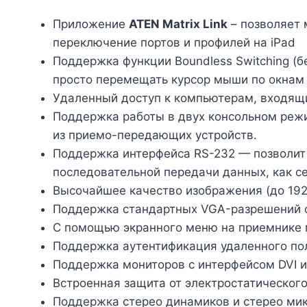
Приложение
ATEN Matrix Link
– позволяет 
переключение портов и профилей на iPad
Поддержка функции Boundless Switching (
просто перемещать курсор мыши по окнам
Удаленный доступ к компьютерам, входящи
Поддержка работы в двух консольном реж
из приемо-передающих устройств.
Поддержка интерфейса RS-232 — позволит 
последовательной передачи данных, как с
Высочайшее качество изображения (до 1920
Поддержка стандартных VGA-разрешений о
С помощью экранного меню на приемнике 
Поддержка аутентификация удаленного по
Поддержка мониторов с интерфейсом DVI 
Встроенная защита от электростатического
Поддержка стерео динамиков и стерео ми