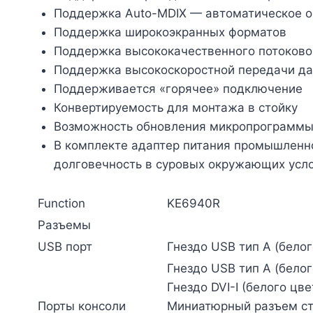
Поддержка Auto-MDIX — автоматическое о
Поддержка широкоэкранных форматов
Поддержка высококачественного потоково
Поддержка высокоскоростной передачи да
Поддерживается «горячее» подключение
Конвертируемость для монтажа в стойку
Возможность обновления микропрограмм
В комплекте адаптер питания промышленно
долговечность в суровых окружающих усл
Function
KE6940R
Разъемы
USB порт
Гнездо USB тип А (белог
Гнездо USB тип А (белог
Гнездо DVI-I (белого цве
Порты консоли
Миниатюрный разъем сте