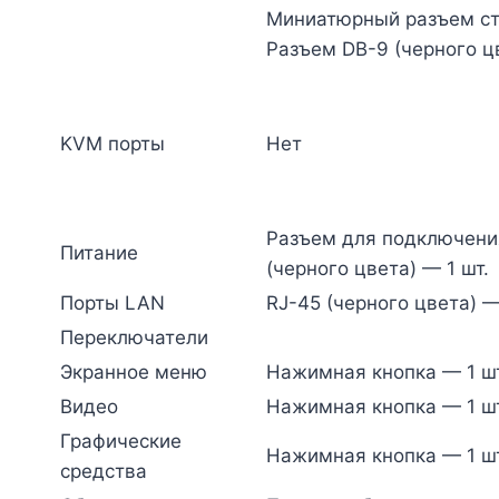
Миниатюрный разъем сте
Разъем DB-9 (черного цв
KVM порты
Нет
Разъем для подключения
Питание
(черного цвета) — 1 шт.
Порты LAN
RJ-45 (черного цвета) —
Переключатели
Экранное меню
Нажимная кнопка — 1 шт
Видео
Нажимная кнопка — 1 шт
Графические
Нажимная кнопка — 1 шт
средства