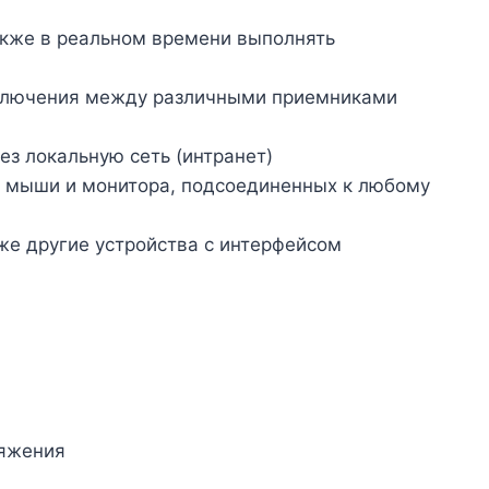
акже в реальном времени выполнять
реключения между различными приемниками
з локальную сеть (интранет)
 мыши и монитора, подсоединенных к любому
же другие устройства с интерфейсом
ряжения