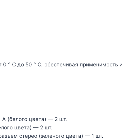
0 ° C до 50 ° C, обеспечивая применимость и
 А (белого цвета) — 2 шт.
елого цвета) — 2 шт.
зъем стерео (зеленого цвета) — 1 шт.