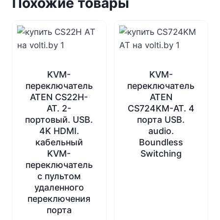
Похожие товары
KVM-
KVM-
переключатель
переключатель
ATEN CS22H-
ATEN
AT. 2-
CS724KM-AT. 4
портовый. USB.
порта USB.
4K HDMI.
audio.
кабельный
Boundless
KVM-
Switching
переключатель
с пультом
удаленного
переключения
порта