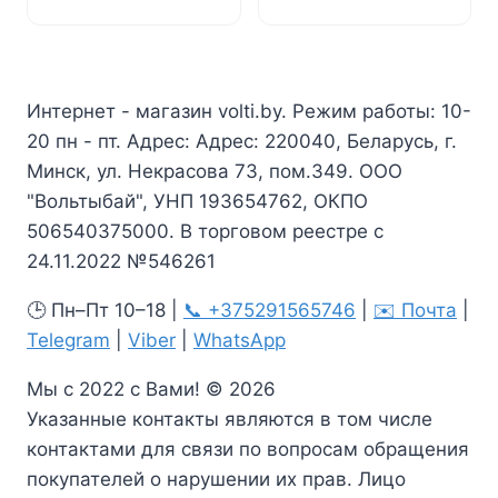
Интернет - магазин volti.by. Режим работы: 10-
20 пн - пт. Адрес: Адрес: 220040, Беларусь, г.
Минск, ул. Некрасова 73, пом.349. ООО
"Вольтыбай", УНП 193654762, ОКПО
506540375000. В торговом реестре с
24.11.2022 №546261
🕒 Пн–Пт 10–18 |
📞 +375291565746
|
✉️ Почта
|
Telegram
|
Viber
|
WhatsApp
Мы с 2022 с Вами! © 2026
Указанные контакты являются в том числе
контактами для связи по вопросам обращения
покупателей о нарушении их прав. Лицо