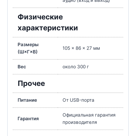
аудио (вход и выход)
Физические
характеристики
Размеры
105 × 86 × 27 мм
(Ш×Г×В)
Вес
около 300 г
Прочее
Питание
От USB-порта
Официальная гарантия
Гарантия
производителя