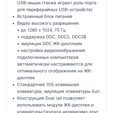
USB-мыши (также играет роль порта
для периферийных USB-устройств)
Встроенный блок питания
Видео высокого разрешения:
• до 1280 x 1024, 75 Гц
• поддержка DDC, DDC2, DDC2B
• эмуляция DDC ЖК-дисплеем
• настройки видеоизображения
подключенных компьютеров
автоматически настраиваются для
оптимального отображения на ЖК-
дисплее
Стандартная 105-клавишная
клавиатура; эмуляция клавиатуры Sun
Конструкция Dual rail позволяет
использовать модули ЖК-дисплея и
клавиатуры/тачпада независимо друг