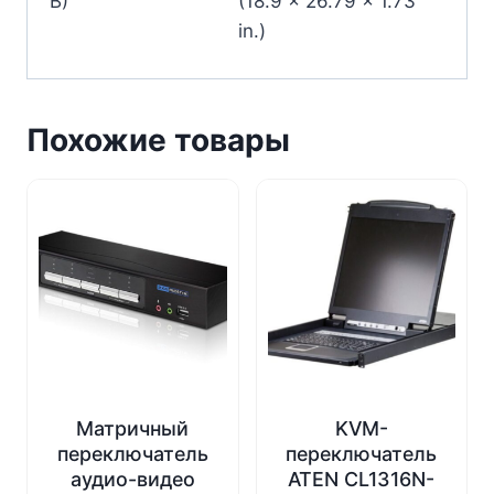
В)
(18.9 x 26.79 x 1.73
in.)
Похожие товары
Матричный
KVM-
переключатель
переключатель
аудио-видео
ATEN CL1316N-