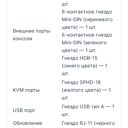
шт.
6-контактное гнездо
Mini-DIN (сиреневого
цвета) — 1 шт.
Внешние порты
6-контактное гнездо
консоли
Mini-DIN (зеленого
цвета) — 1 шт.
Гнездо HDB-15
(синего цвета) — 1
шт.
Гнездо SPHD-18
KVM порты
(желтого цвета) — 1
шт.
Гнездо USB тип А — 1
USB порт
шт.
Обновление
Гнездо RJ-11 (черного