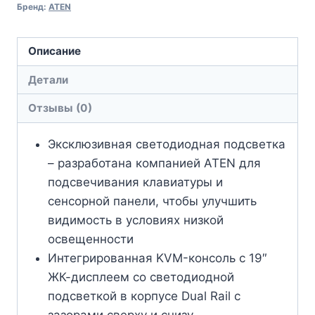
Бренд:
ATEN
Описание
Детали
Отзывы (0)
Эксклюзивная светодиодная подсветка
– разработана компанией ATEN для
подсвечивания клавиатуры и
сенсорной панели, чтобы улучшить
видимость в условиях низкой
освещенности
Интегрированная KVM-консоль с 19″
ЖК-дисплеем со светодиодной
подсветкой в корпусе Dual Rail с
зазорами сверху и снизу,