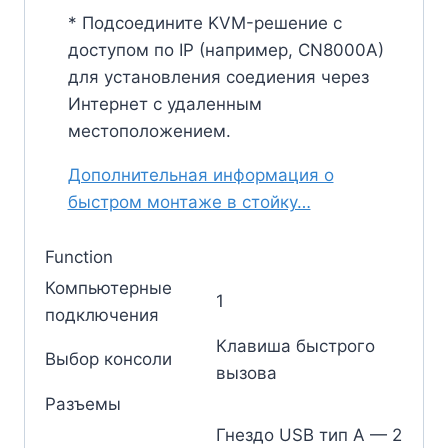
* Подсоедините KVM-решение с
доступом по IP (например, CN8000A)
для установления соедиения через
Интернет с удаленным
местоположением.
Дополнительная информация о
быстром монтаже в стойку…
Function
Компьютерные
1
подключения
Клавиша быстрого
Выбор консоли
вызова
Разъемы
Гнездо USB тип А — 2