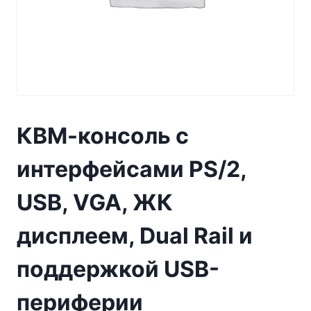
КВМ-консоль с
интерфейсами PS/2,
USB, VGA, ЖК
дисплеем, Dual Rail и
поддержкой USB-
периферии