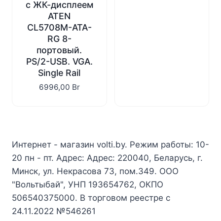
с ЖК-дисплеем
ATEN
CL5708M-ATA-
RG 8-
портовый.
PS/2-USB. VGA.
Single Rail
6996,00
Br
Интернет - магазин volti.by. Режим работы: 10-
20 пн - пт. Адрес: Адрес: 220040, Беларусь, г.
Минск, ул. Некрасова 73, пом.349. ООО
"Вольтыбай", УНП 193654762, ОКПО
506540375000. В торговом реестре с
24.11.2022 №546261