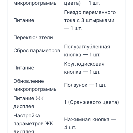
микропрограммы
цвета) — 1 шт.
Гнездо переменного
Питание
тока с 3 штырьками
— 1 шт.
Переключатели
Полузаглубленная
Сброс параметров
кнопка — 1 шт.
Круглодисковая
Питание
кнопка — 1 шт.
Обновление
Ползунок — 1 шт.
микропрограммы
Питание ЖК
1 (Оранжевого цвета)
дисплея
Настройка
Нажимная кнопка —
параметров ЖК
4 шт.
дисплея