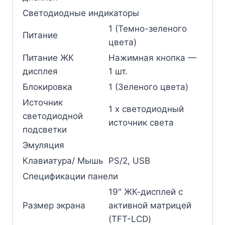
Светодиодные индикаторы
1 (Темно-зеленого
Питание
цвета)
Питание ЖК
Нажимная кнопка —
дисплея
1 шт.
Блокировка
1 (Зеленого цвета)
Источник
1 x светодиодный
светодиодной
источник света
подсветки
Эмуляция
Клавиатура/ Мышь
PS/2, USB
Спецификации панели
19″ ЖК-дисплей с
Размер экрана
активной матрицей
(TFT-LCD)