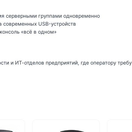
мя серверными группами одновременно
 современных USB-устройств
консоль «всё в одном»
ости и ИТ-отделов предприятий, где оператору треб