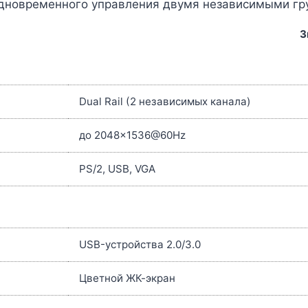
дновременного управления двумя независимыми гр
З
Dual Rail (2 независимых канала)
до 2048×1536@60Hz
PS/2, USB, VGA
USB-устройства 2.0/3.0
Цветной ЖК-экран