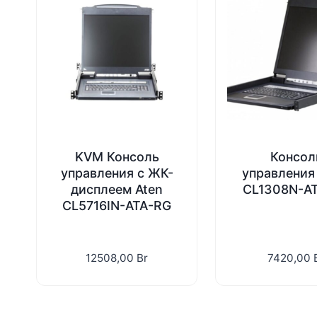
KVM Консоль
Консол
управления с ЖК-
управления
дисплеем Aten
CL1308N-A
CL5716IN-ATA-RG
12508,00
Br
7420,00