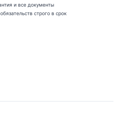
антия и все документы
бязательств строго в срок