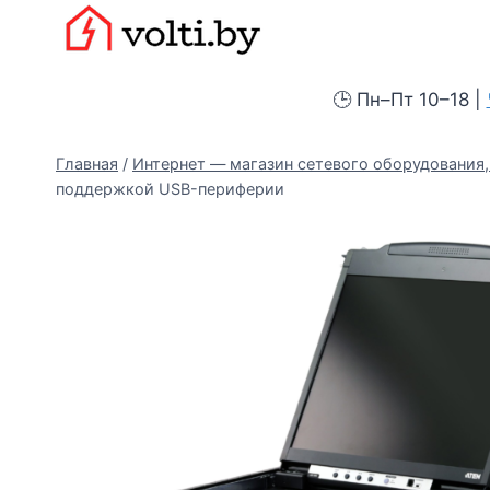
Перейти
Вольтыбай
к
содержимому
🕒 Пн–Пт 10–18 |
Главная
/
Интернет — магазин сетевого оборудования, 
поддержкой USB-периферии