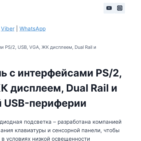
|
Viber
|
WhatsApp
 PS/2, USB, VGA, ЖК дисплеем, Dual Rail и
ь с интерфейсами PS/2,
К дисплеем, Dual Rail и
 USB-периферии
диодная подсветка – разработана компанией
ания клавиатуры и сенсорной панели, чтобы
 в условиях низкой освещенности