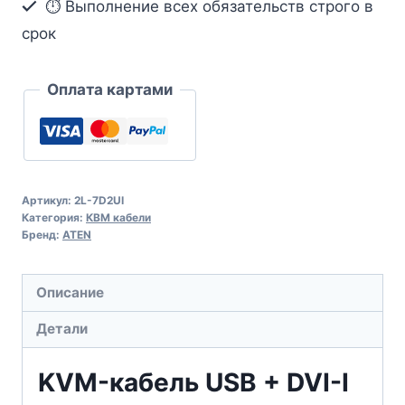
⏱ Выполнение всех обязательств строго в
срок
Оплата картами
Артикул:
2L-7D2UI
Категория:
КВМ кабели
Бренд:
ATEN
Описание
Детали
KVM-кабель USB + DVI-I