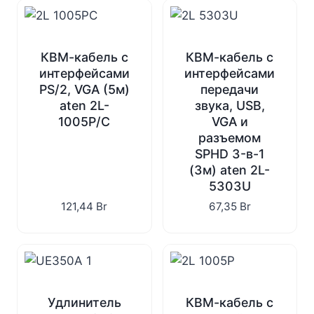
КВМ-кабель с
КВМ-кабель с
интерфейсами
интерфейсами
PS/2, VGA (5м)
передачи
aten 2L-
звука, USB,
1005P/C
VGA и
разъемом
SPHD 3-в-1
(3м) aten 2L-
5303U
121,44
Br
67,35
Br
Удлинитель
КВМ-кабель с