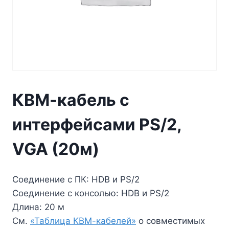
КВМ-кабель с
интерфейсами PS/2,
VGA (20м)
Соединение с ПК: HDB и PS/2
Соединение с консолью: HDB и PS/2
Длина: 20 м
См.
«Таблица КВМ-кабелей»
о совместимых