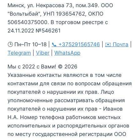
Минск, ул. Некрасова 73, пом.349. ООО
"Вольтыбай", УНП 193654762, ОКПО
506540375000. В торговом реестре с
24.11.2022 №546261
🕒 Пн–Пт 10–18 |
📞 +375291565746
|
✉️ Почта
|
Telegram
|
Viber
|
WhatsApp
Мы с 2022 с Вами! © 2026
Указанные контакты являются в том числе
контактами для связи по вопросам обращения
покупателей о нарушении их прав. Лицо
уполномоченные рассматривать обращения
покупателей о нарушении их прав - Иванов
Н.А. Номер телефона работников местных
исполнительных и распорядительных органов
по месту государственной регистрации ООО