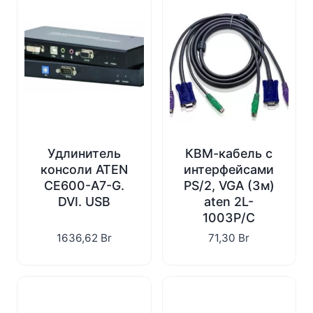
Удлинитель
КВМ-кабель с
консоли ATEN
интерфейсами
CE600-A7-G.
PS/2, VGA (3м)
DVI. USB
aten 2L-
1003P/C
1636,62
Br
71,30
Br