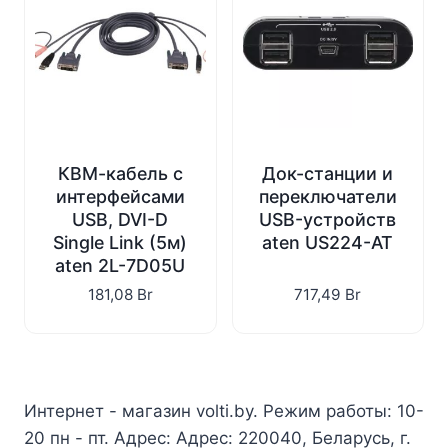
КВМ-кабель с
Док-станции и
интерфейсами
переключатели
USB, DVI-D
USB-устройств
Single Link (5м)
aten US224-AT
aten 2L-7D05U
181,08
Br
717,49
Br
Интернет - магазин volti.by. Режим работы: 10-
20 пн - пт. Адрес: Адрес: 220040, Беларусь, г.