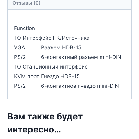
Отзывы (0)
Function
ТО Интерфейс ПК/Источника
VGA
Разъем HDB-15
PS/2
6-контактный разъем mini-DIN
ТО Станционный интерфейс
KVM порт
Гнездо HDB-15
PS/2
6-контактное гнездо mini-DIN
Вам также будет
интересно…