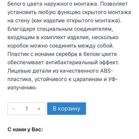
белого цвета наружного монтажа. Позволяет
установить любую функцию скрытого монтажа
на стену (как изделие открытого монтажа).
Благодаря специальным соединителям,
входящим в комплект изделия, несколько
коробок можно соединить между собой.
Пластик с ионами серебра в белом цвете
обеспечивает антибактериальный эффект.
Лицевые детали из качественного ABS-
пластика, устойчивого к царапинам и УФ-
излучению.
Количество
В корзину
товара
Коробка
С нами у Вас:
для