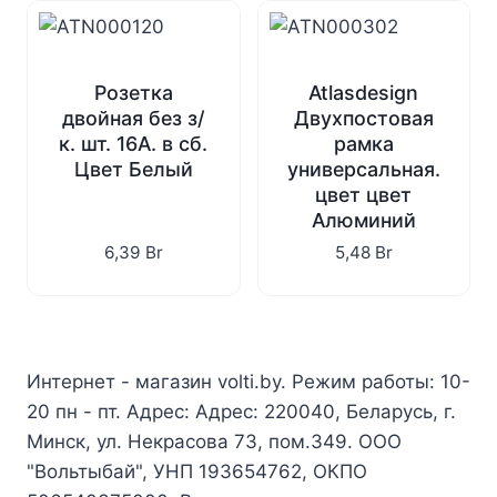
Розетка
Atlasdesign
двойная без з/
Двухпостовая
к. шт. 16А. в сб.
рамка
Цвет Белый
универсальная.
цвет цвет
Алюминий
6,39
Br
5,48
Br
Интернет - магазин volti.by. Режим работы: 10-
20 пн - пт. Адрес: Адрес: 220040, Беларусь, г.
Минск, ул. Некрасова 73, пом.349. ООО
"Вольтыбай", УНП 193654762, ОКПО