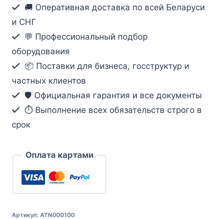
наруж.
🚚 Оперативная доставка по всей Беларуси
монт.
и СНГ
Цвет
💬 Профессиональный подбор
Белый
оборудования
📦 Поставки для бизнеса, госструктур и
частных клиентов
🛡️ Официальная гарантия и все документы
⏱ Выполнение всех обязательств строго в
срок
Оплата картами
Артикул:
ATN000100