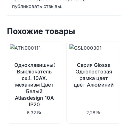
публиковать отзывы.
Похожие товары
Одноклавишный
Серия Glossa
Выключатель
Однопостовая
сх.1. 10АХ.
рамка цвет
механизм Цвет
цвет Алюминий
Белый
Atlasdesign 10А
IP20
6,32
Br
2,28
Br