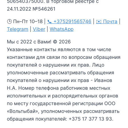
506540375000. В торговом реестре с
24.11.2022 №546261
🕒 Пн–Пт 10–18 |
📞 +375291565746
|
✉️ Почта
|
Telegram
|
Viber
|
WhatsApp
Мы с 2022 с Вами! © 2026
Указанные контакты являются в том числе
контактами для связи по вопросам обращения
покупателей о нарушении их прав. Лицо
уполномоченные рассматривать обращения
покупателей о нарушении их прав - Иванов
Н.А. Номер телефона работников местных
исполнительных и распорядительных органов
по месту государственной регистрации ООО
«Вольтыбай», уполномоченных рассматривать
обращения покупателей: +375 17 377 13 93.