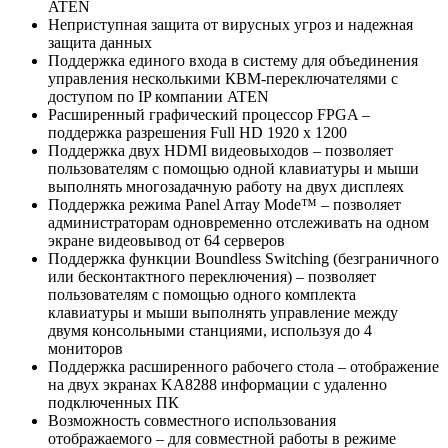
ATEN
Неприступная защита от вирусных угроз и надежная
защита данных
Поддержка единого входа в систему для объединения
управления несколькими КВМ-переключателями с
доступом по IP компании ATEN
Расширенный графический процессор FPGA –
поддержка разрешения Full HD 1920 x 1200
Поддержка двух HDMI видеовыходов – позволяет
пользователям с помощью одной клавиатуры и мыши
выполнять многозадачную работу на двух дисплеях
Поддержка режима Panel Array Mode™ – позволяет
администраторам одновременно отслеживать на одном
экране видеовывод от 64 серверов
Поддержка функции Boundless Switching (безграничного
или бесконтактного переключения) – позволяет
пользователям с помощью одного комплекта
клавиатуры и мыши выполнять управление между
двумя консольными станциями, используя до 4
мониторов
Поддержка расширенного рабочего стола – отображение
на двух экранах KA8288 информации с удаленно
подключенных ПК
Возможность совместного использования
отображаемого – для совместной работы в режиме