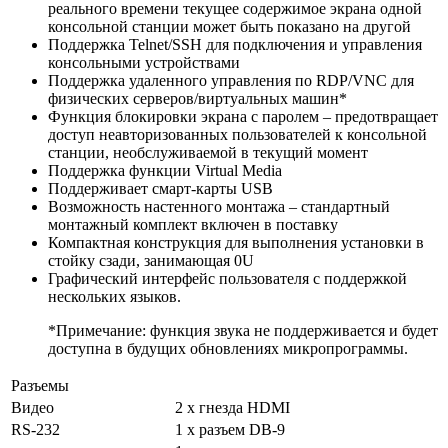
реального времени текущее содержимое экрана одной
консольной станции может быть показано на другой
Поддержка Telnet/SSH для подключения и управления
консольными устройствами
Поддержка удаленного управления по RDP/VNC для
физических серверов/виртуальных машин*
Функция блокировки экрана с паролем – предотвращает
доступ неавторизованных пользователей к консольной
станции, необслуживаемой в текущий момент
Поддержка функции Virtual Media
Поддерживает смарт-карты USB
Возможность настенного монтажа – стандартный
монтажный комплект включен в поставку
Компактная конструкция для выполнения установки в
стойку сзади, занимающая 0U
Графический интерфейс пользователя с поддержкой
нескольких языков.
*Примечание: функция звука не поддерживается и будет
доступна в будущих обновлениях микропрограммы.
Разъемы
Видео
2 x гнезда HDMI
RS-232
1 x разъем DB-9