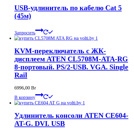
USB-удлинитель по кабелю Cat 5
(45м)
Запросить
KVM-переключатель с ЖК-
дисплеем ATEN CL5708M-ATA-RG
8-портовый. PS/2-USB. VGA. Single
Rail
6996,00
Br
В корзину
Удлинитель консоли ATEN CE604-
AT-G. DVI. USB