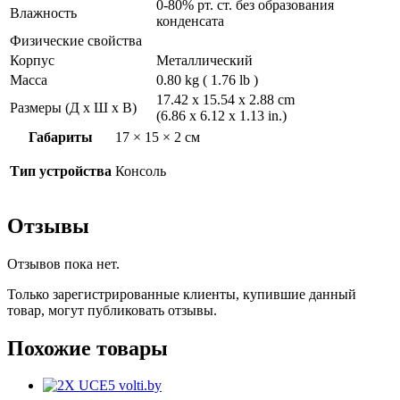
0-80% рт. ст. без образования
Влажность
конденсата
Физические свойства
Корпус
Металлический
Масса
0.80 kg ( 1.76 lb )
17.42 x 15.54 x 2.88 cm
Размеры (Д х Ш х В)
(6.86 x 6.12 x 1.13 in.)
Габариты
17 × 15 × 2 см
Тип устройства
Консоль
Отзывы
Отзывов пока нет.
Только зарегистрированные клиенты, купившие данный
товар, могут публиковать отзывы.
Похожие товары