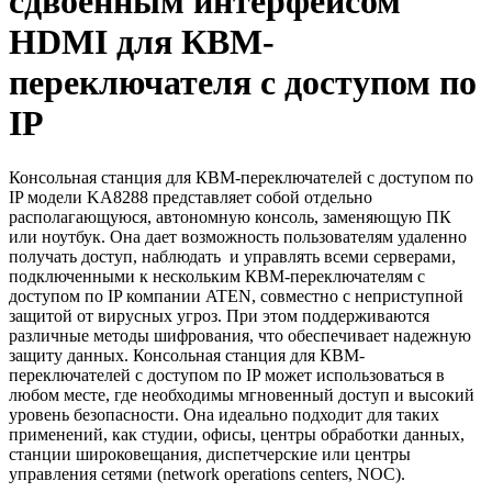
сдвоенным интерфейсом
HDMI для КВМ-
переключателя с доступом по
IP
Консольная станция для КВМ-переключателей с доступом по
IP модели KA8288 представляет собой отдельно
располагающуюся, автономную консоль, заменяющую ПК
или ноутбук. Она дает возможность пользователям удаленно
получать доступ, наблюдать и управлять всеми серверами,
подключенными к нескольким КВМ-переключателям с
доступом по IP компании ATEN, совместно с неприступной
защитой от вирусных угроз. При этом поддерживаются
различные методы шифрования, что обеспечивает надежную
защиту данных. Консольная станция для КВМ-
переключателей с доступом по IP может использоваться в
любом месте, где необходимы мгновенный доступ и высокий
уровень безопасности. Она идеально подходит для таких
применений, как студии, офисы, центры обработки данных,
станции широковещания, диспетчерские или центры
управления сетями (network operations centers, NOC).