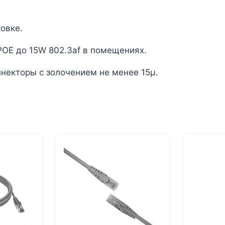
овке.
POE до 15W 802.3af в помещениях.
некторы с золочением не менее 15µ.