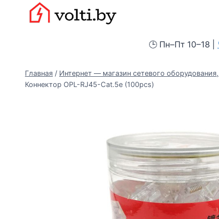
Перейти
Вольтыбай
к
содержимому
🕒 Пн–Пт 10–18 |
Главная
/
Интернет — магазин сетевого оборудования, 
Коннектор OPL-RJ45-Cat.5e (100pcs)